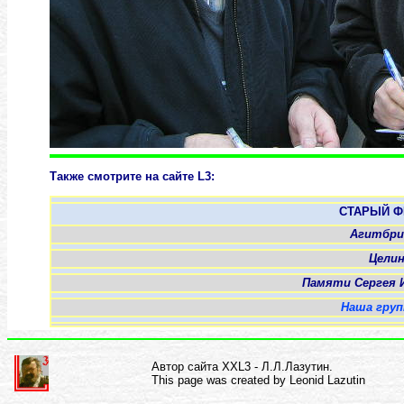
Также смотрите на сайте L3:
СТАРЫЙ Ф
Агитбри
Целин
Памяти Сергея 
Наша груп
Автор сайта XXL3 - Л.Л.Лазутин.
This page was created by Leonid Lazutin