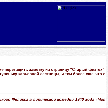
не перетащить заметку на страницу "Старый физтех",
упеньку карьерной лестницы, и тем более еще, что с
ького Феликса в лирической комедии 1940 года «Моя