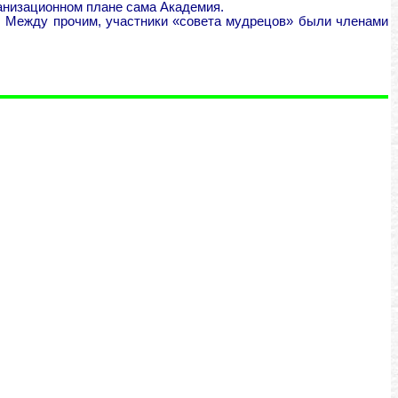
ганизационном плане сама Академия.
и. Между прочим, участники «совета мудрецов» были членами