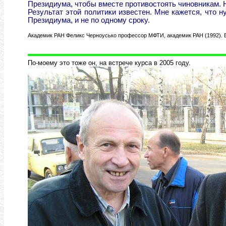
Президиума, чтобы вместе противостоять чиновникам. Н
Результат этой политики известен. Мне кажется, что 
Президиума, и не по одному сроку.
Академик РАН Феликс Черноусько профессор МФТИ, академик РАН (1992). 
По-моему это тоже он, на встрече курса в 2005 году.