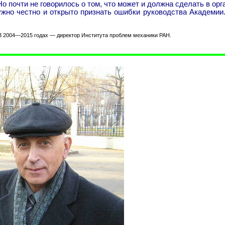
о почти не говорилось о том, что может и должна сделать в ор
нужно честно и открыто признать ошибки руководства Академи
В 2004—2015 годах — директор Института проблем механики РАН.