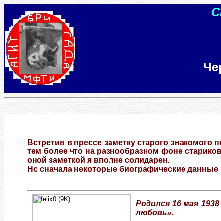
С
Че
Встретив в прессе заметку старого знакомого 
тем более что на разнообразном фоне стариков
оной заметкой я вполне солидарен.
Но сначала некоторые биографические данные 
Родился 16 мая 1938
любовь».