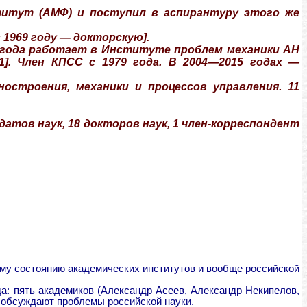
ститут (АМФ) и поступил в аспирантуру этого же
 1969 году — докторскую].
 года работает в Институте проблем механики АН
]. Член КПСС с 1979 года. В 2004—2015 годах —
строения, механики и процессов управления. 11
датов наук, 18 докторов наук, 1 член-корреспондент
ому состоянию академических институтов и вообще российской
да: пять академиков (Александр Асеев, Александр Некипелов,
а обсуждают проблемы российской науки.