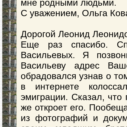
мне родными людьми.
С уважением, Ольга Ков
Дорогой Леонид Леонид
Еще раз спасибо. С
Васильевых. Я позво
Васильеву адрес Ваш
обрадовался узнав о то
в интернете колосса
эмиграции. Сказал, что
же откроет его. Пообещ
из фотографий и докум