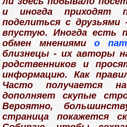
ли здесь побывало посе
и иногда приходят п
поделиться с друзьями 
впустую. Иногда есть п
обмен мнениями
о пат
близнецы - их авторы н
родственников и прос
информацию. Как прави
Часто получается н
дополняет скупые стро
Вероятно, большинст
страница покажется ск