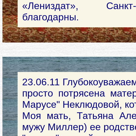
«Лениздат», Санкт
благодарны.
23.06.11 Глубокоуважае
просто потрясена мате
Марусе" Неклюдовой, ко
Моя мать, Татьяна Але
мужу Миллер) ее родств