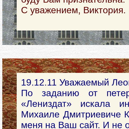
С уважением, Виктория.
19.12.11 Уважаемый Лео
По заданию от петерб
«Лениздат» искала и
Михаиле Дмитриевиче К
меня на Ваш сайт. И не 