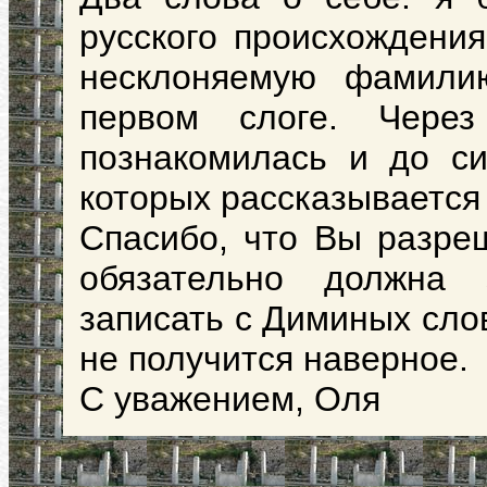
русского происхождения
несклоняемую фамили
первом слоге. Чере
познакомилась и до си
которых рассказывается
Спасибо, что Вы разреш
обязательно должна 
записать с Диминых слов
не получится наверное.
С уважением, Оля