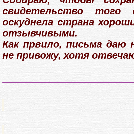
Собираю, чтобы сохра
свидетельство того 
оскуднела страна хорош
отзывчивыми.
Как првило, письма даю
не привожу, хотя отвечаю 