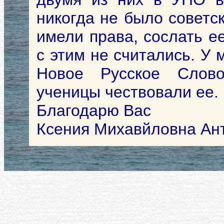
никогда не было советс
имели права, сослать е
с этим не считались. У 
Новое Русское Сло
ученицы чествовали ее.
Благодарю Вас
Ксения Михавйловна Ан