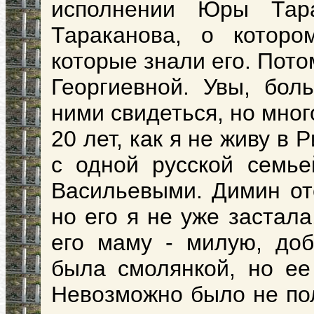
исполнении Юры Тар
Тараканова, о котор
которые знали его. Пото
Георгиевной. Увы, бо
ними свидеться, но мног
20 лет, как я не живу в 
с одной русской семье
Васильевыми. Димин от
но его я не уже застала
его маму - милую, доб
была смолянкой, но е
Невозможно было не пол