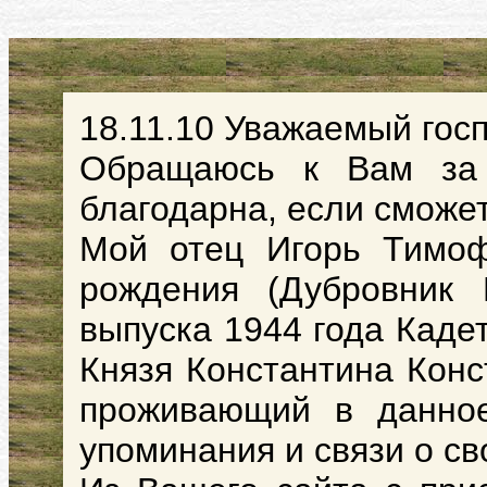
18.11.10 Уважаемый гос
Обращаюсь к Вам за
благодарна, если сможе
Мой отец Игорь Тимоф
рождения (Дубровник 
выпуска 1944 года Каде
Князя Константина Конс
проживающий в данно
упоминания и связи о св