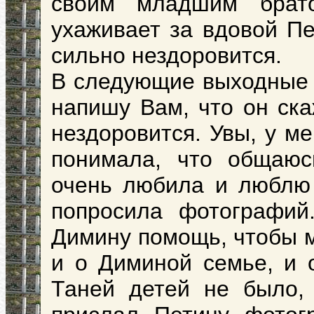
своим младшим брат
ухаживает за вдовой Пе
сильно нездоровится.
В следующие выходные 
напишу Вам, что он ска
нездоровится. Увы, у м
понимала, что общаю
очень любила и люблю 
попросила фотографий
Димину помощь, чтобы м
и о Диминой семье, и 
Таней детей не было,