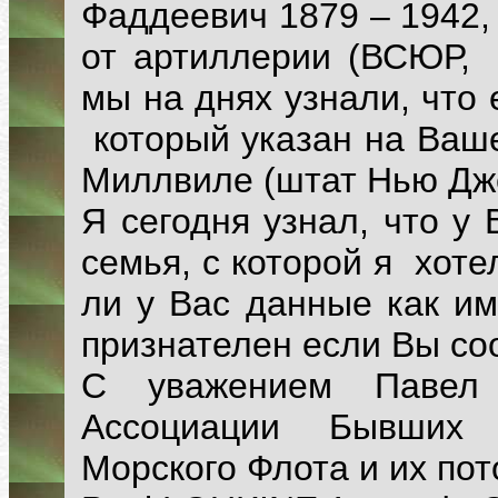
Фаддеевич 1879 – 1942,
от артиллерии (ВСЮР, 
мы на днях узнали, что
который указан на Ваше
Миллвиле (штат Нью Дже
Я сегодня узнал, что у
семья, с которой я хоте
ли у Вас данные как им
признателен если Вы с
С уважением Павел
Ассоциации Бывших 
Морского Флота и их по