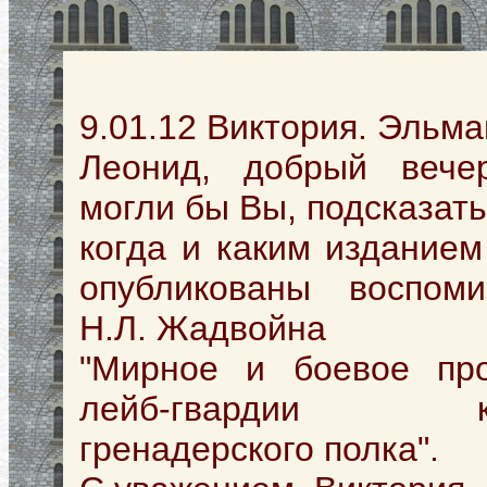
9.01.12 Виктория. Эльма
Леонид, добрый вече
могли бы Вы, подсказать
когда и каким издание
опубликованы воспоми
Н.Л. Жадвойна
"Мирное и боевое пр
лейб-гвардии ко
гренадерского полка".