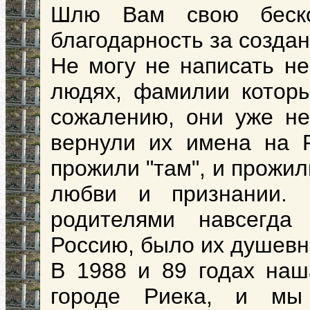
Шлю Вам свою беско
благодарность за создан
Не могу не написать не
людях, фамилии котор
сожалению, они уже не
вернули их имена на 
прожили "там", и прожил
любви и признании.
родителями навсегда
Россию, было их душевн
В 1988 и 89 годах наш
городе Риека, и м