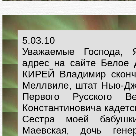
5.03.10
Уважаемые Господа,
адрес на сайте Белое 
КИРЕЙ Владимир сконча
Меллвиле, штат Нью-Дж
Первого Русского Ве
Константиновича кадетс
Сестра моей бабушк
Маевская, дочь гене