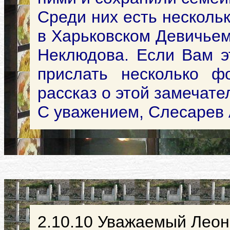
Среди них есть нескольк
в Харьковском Девичьем
Неклюдова. Если Вам эт
прислать несколько ф
рассказ о этой замечат
С уважением, Слесарев 
2.10.10 Уважаемый Леон