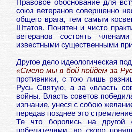
Правовое обоснование для вст
союз ветеранов совершенно нес
общего врага, тем самым косв
Штатов. Понятен и чисто практ
ветеранов состоять членам
известными существенными при
Другое дело идеологическая под
«Смело мы в бой пойдем за Рус
противники, с тою лишь разни
Русь Святую, а за «власть со
войны. Власть советов победил
изгнание, унеся с собою желани
передав позднее это стремление
Те что боролись на другой 
победителями, но скоро понял