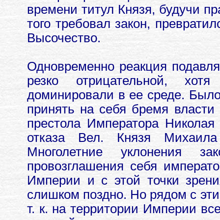
времени титул Князя, будучи пр
того требовал закон, превратил
Высочество.
Одновременно реакция подавл
резко отрицательной, хот
доминировали в ее среде. Было
принять на себя бремя власти 
престола Императора Николая 
отказа Вел. Князя Михаила
Многолетние уклонения за
провозглашения себя императ
Империи и с этой точки зрен
слишком поздно. Но рядом с эт
т. к. на территории Империи в