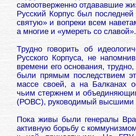
самоотверженно отдававшие жиз
Русский Корпус был последней 
святую» и вопреки всем наветам
а многие и «умереть со славой».
Трудно говорить об идеологич
Русского Корпуса, не напомни
времени его основания, трудно,
были прямым последствием эт
массе своей, а на Балканах о
чьим стержнем и объединяющи
(РОВС), руководимый высшими 
Пока живы были генералы Вра
активную борьбу с коммунизмом