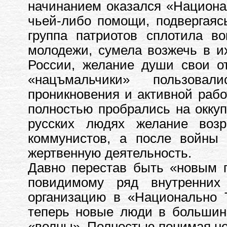
начинанием оказался «Национа
чьей-либо помощи, подвергаясь
группа патриотов сплотила в
молодежи, сумела возжечь в и
России, желание души свои о
«нацъмальчики» пользова
проникновения и активной рабо
полностью пробрались на оккуп
русских людях желание воз
коммунистов, а после войны
жертвенную деятельность.
Давно перестав быть «новым 
повидимому ряд внутренних
организацию в «Национально 
теперь новые люди в большинс
«волны». Полностью понимая не