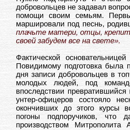
добровольцев не задавал вопрос
помощи своим семьям. Перв
маршировали под песнь, родив
плачьте матери, отцы, крепит
своей забудем все на свете».
Фактической основательницей
Повидимому подготовка была пр
дня записи добровольцев в топ
молодых людей, под командо
впоследствии превратившийся в
унтер-офицеров состояло не
окончивших до этого курсы в
погоны подпоручиков, что 
производством Митрополита 