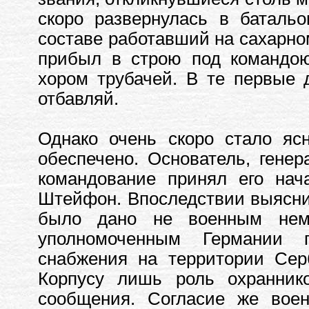
скоро развернулась в батальо
составе работавший на сахарно
прибыл в строю под командо
хором трубачей. В те первые 
отбавляй.
Однако очень скоро стало яс
обеспечено. Основатель, генер
командование принял его нач
Штейфон. Впоследствии выясни
было дано не военным нем
уполномоченным Германии 
снабжения на территории Сер
Корпусу лишь роль охраннико
сообщения. Согласие же воен