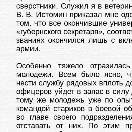
сверстники. Служил я в ветерин
В. В. Истомин приказал мне оде
том, что все окончившие униве
«губернского секретаря», соотв
званиях окончился лишь с вкл
армии.
Особенно тяжело отразилас
молодежи. Всем было ясно, чт
нести службу рядовых вплоть до
офицеров уйдет в запас в силу 
тому же молодежь уже по опыт
командой стариков в боевой об
во главе своего подразделени
отставать от них. По этим п