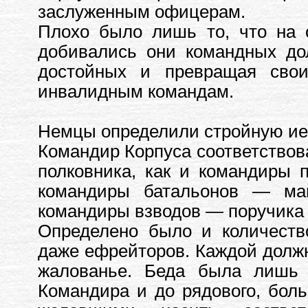
заслуженным офицерам.
Плохо было лишь то, что на 
добивались они командных до
достойных и превращая свои
инвалидным командам.
Немцы определили стройную ие
Командир Корпуса соответствов
полковника, как и командиры 
командиры батальонов — ма
командиры взводов — поручика 
Определено было и количеств
даже ефрейторов. Каждой должн
жалованье. Беда была лишь 
Командира и до рядового, бол