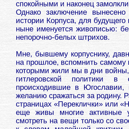
спокойными и наконец замолкли
Однако заключение вынесено
истории Корпуса, для будущего 
ныне именуется живописью: бе
непорочно-белых штрихов.
Мне, бывшему корпуснику, давн
на прошлое, вспомнить самому 
которыми жили мы в дни войны,
гитлеровской политики в 
происходившие в Югославии, 
желанию сражаться за родину. Р
страницах «Переклички» или «Н
еще живы многие активные у
смотреть на вещи только со сво
к словам малейшей критики.