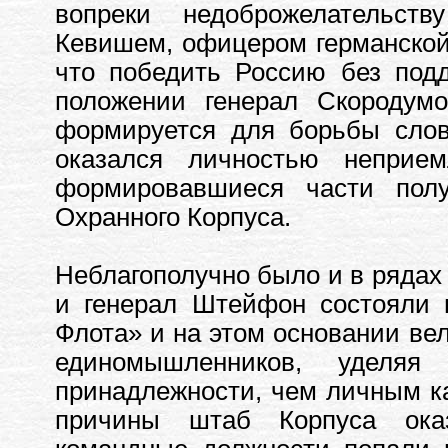
вопреки недоброжелательств
Кевишем, офицером германской
что победить Россию без под
положении генерал Скородумо
формируется для борьбы слов
оказался личностью непри
формировавшиеся части полу
Охранного Корпуса.
Неблагополучно было и в рядах 
и генерал Штейфон состояли 
Флота» и на этом основании вел
единомышленников, уделяя
принадлежности, чем личным ка
причины штаб Корпуса оказ