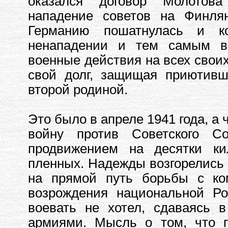
оказался договор Молотова
нападение советов на Финля
Германию пошатнулась и к
ненападении и тем самым в
военные действия на всех своих
свой долг, защищая приютивш
второй родиной.
Это было в апреле 1941 года, а
войну против Советского Со
продвижением на десятки ки
пленных. Надежды возгорелись 
на прямой путь борьбы с ко
возрождения национальной Ро
воевать не хотел, сдаваясь 
армиями. Мысль о том, что г