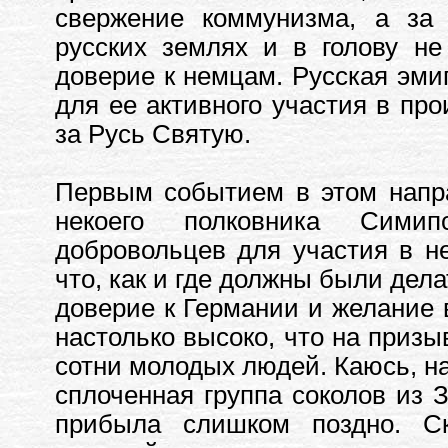
свержение коммунизма, а за
русских землях и в голову не
доверие к немцам. Русская эмиг
для ее активного участия в пр
за Русь Святую.
Первым событием в этом напр
некоего полковника Симип
добровольцев для участия в не
что, как и где должны были дел
доверие к Германии и желание 
настолько высоко, что на призы
сотни молодых людей. Каюсь, на
сплоченная группа соколов из 
прибыла слишком поздно. Ск