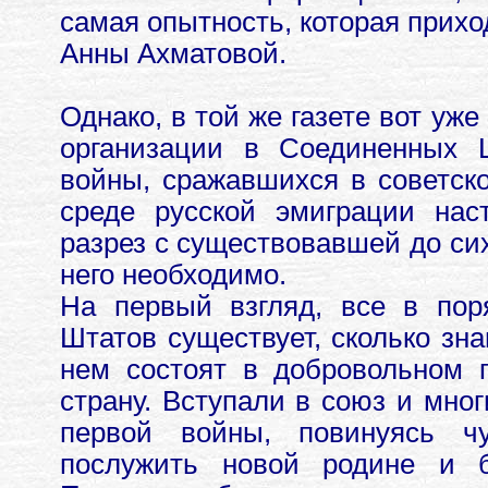
самая опытность, которая прихо
Анны Ахматовой.
Однако, в той же газете вот уж
организации в Соединенных 
войны, сражавшихся в советско
среде русской эмиграции нас
разрез с существовавшей до сих
него необходимо.
На первый взгляд, все в пор
Штатов существует, сколько зн
нем состоят в добровольном п
страну. Вступали в союз и мно
первой войны, повинуясь чу
послужить новой родине и б