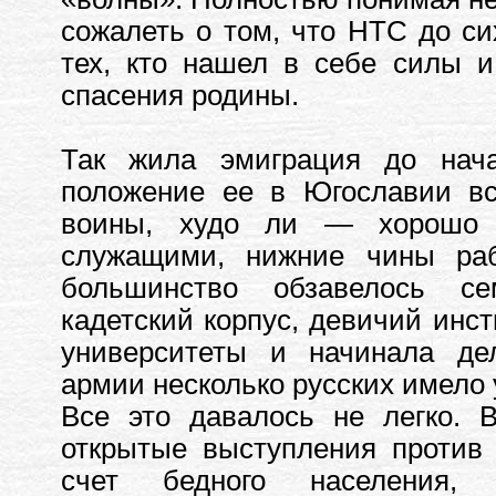
сожалеть о том, что НТС до с
тех, кто нашел в себе силы 
спасения родины.
Так жила эмиграция до нач
положение ее в Югославии вс
воины, худо ли — хорошо 
служащими, нижние чины раб
большинство обзавелось се
кадетский корпус, девичий инст
университеты и начинала де
армии несколько русских имело 
Все это давалось не легко. 
открытые выступления против 
счет бедного населения,