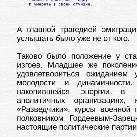
 И умереть в своей отчизне.
А главной трагедией эмиграц
услышать было уже не от кого.
Таково было положение у ста
изгоев. Младшее же поколени
удовлетвориться ожиданием
молодости и динамичности
накопившейся энергии в п
аполитичных организациях,
«Разведчики», курсы военной 
полковником Гордеевым-Зарец
настоящие политические партии