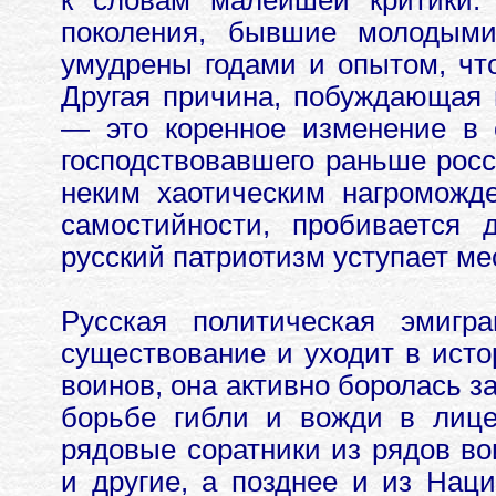
поколения, бывшие молодыми
умудрены годами и опытом, чт
Другая причина, побуждающая
— это коренное изменение в с
господствовавшего раньше росс
неким хаотическим нагроможде
самостийности, пробивается 
русский патриотизм уступает ме
Русская политическая эмиг
существование и уходит в ист
воинов, она активно боролась з
борьбе гибли и вожди в лице
рядовые соратники из рядов во
и другие, а позднее и из Нац