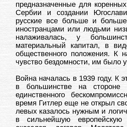
предназначенные для коренных
Сербии и создании Югослави
русские все больше и больше
иностранцами или людьми низш
налаживалась, у большинс
материальный капитал, в вид
общественного положения. К н
чувство бездомности, им было у
Война началась в 1939 году. К 
в большинстве на стороне 
единственного бескомпромисс
время Гитлер еще не открыл сво
левых казалось нужным и логи
в сильнейшую европейскую