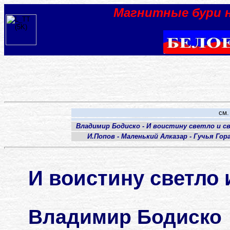
Магнитные бури 
см.
Владимир Бодиско - И воистину светло и 
И.Попов - Маленький Алказар - Гучья Гора
И воистину светло и
Владимир Бодиско