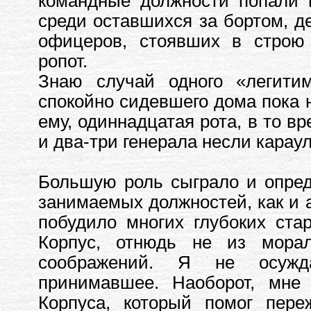
командные должности попали 
среди оставшихся за бортом, д
офицеров, стоявших в строю
ропот.
Знаю случай одного «легитим
спокойно сидевшего дома пока 
ему, одиннадцатая рота, в то в
и два-три генерала несли карау
Большую роль сыграло и опред
занимаемых должностей, как и 
побудило многих глубоких ста
Корпус, отнюдь не из мора
соображений. Я не осужд
принимавшее. Наоборот, мне 
Корпуса, который помог пер