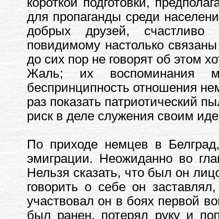
короткой подготовки, предпола
для пропаганды среди населени
добрых друзей, счастливо
повидимому настолько связаны 
до сих пор не говорят об этом х
Жаль; их воспоминания 
беспринципность отношения нем
раз показать патриотический пы
риск в деле служения своим ид
По приходе немцев в Белград,
эмиграции. Неожиданно во гла
Нельзя сказать, что был он лицо
говорить о себе он заставлял
участвовал он в боях первой во
был ранен, потерял руку и по