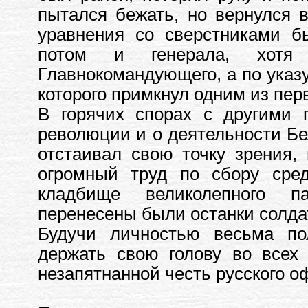
пытался бежать, но вернулся 
уравнения со сверстниками б
потом и генерала, хот
Главнокомандующего, а по указ
которого примкнул одним из пер
В горячих спорах с другими 
революции и о деятельности Бе
отстаивал свою точку зрения,
огромный труд по сбору сре
кладбище великолепного п
перенесены были останки солда
Будучи личностью весьма по
держать свою голову во всех 
незапятнанной честь русского о