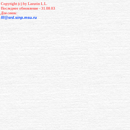
Copyright (c) by Lazutin L.L.
Последнее обновление - 31.08.03
Для связи:
lll@srd.sinp.msu.ru