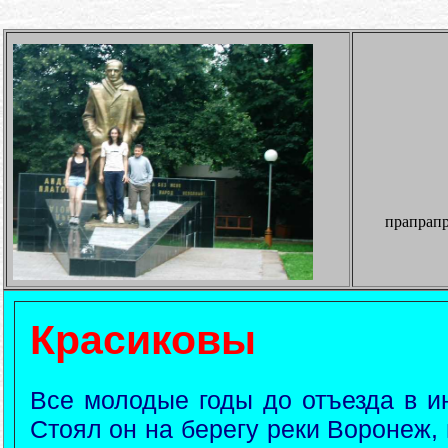
прапрапр
Красиковы
Все молодые годы до отъезда в ин
Стоял он на берегу реки Воронеж, и