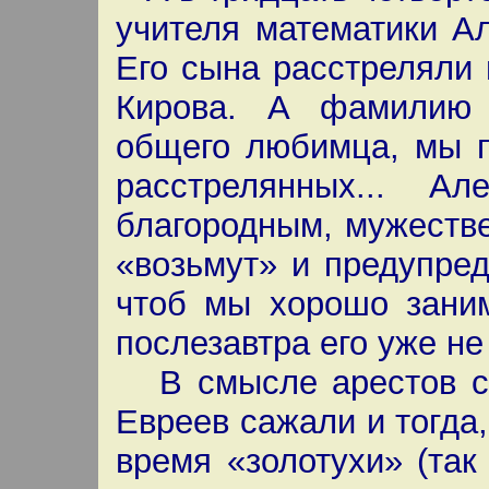
учителя математики А
Его сына расстреляли 
Кирова. А фамилию 
общего любимца, мы п
расстрелянных... А
благородным, мужестве
«возьмут» и предупред
чтоб мы хорошо заним
послезавтра его уже не
В смысле арестов со
Евреев сажали и тогда,
время «золотухи» (так