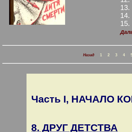
13.
14.
15.
Дал
Назад
1
2
3
4
Часть I, НАЧАЛО К
8. ДРУГ ДЕТСТВА