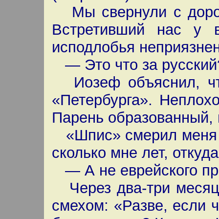
Мы свернули с дороги
Встретивший нас у 
исподлобья неприязнен
— Это что за русский
Иозеф объяснил, чт
«Петербурга». Неплохо
Парень образованный, 
«Шпис» смерил меня в
сколько мне лет, откуда
— А не еврейского п
Через два-три месяца
смехом: «Разве, если 