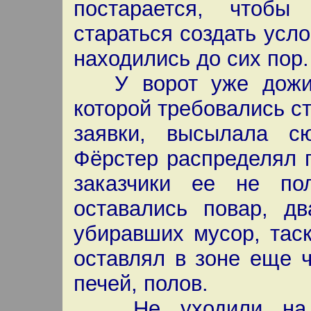
постарается, чтобы
стараться создать усло
находились до сих пор.
У ворот уже дожида
которой требовались с
заявки, высылала с
Фёрстер распределял 
заказчики ее не по
оставались повар, дв
убиравших мусор, тас
оставлял в зоне еще 
печей, полов.
Не уходили на ра