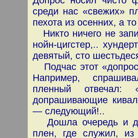
Допрос носил чисто ф
среди нас «свежих» п
пехота из осенних, а т
Никто ничего не запи
нойн-цигстер,.. хундер
девятый, сто шестьдеся
Подчас этот «допрос»
Например, спрашив
пленный отвечал: 
допрашивающие кивали
— следующий!..
Дошла очередь и до 
плен, где служил, из