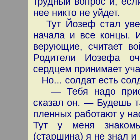
трудный вопрос и, если
нее никто не уйдет.
Тут Йозеф стал уверя
начала и все концы. 
верующие, считает во
Родители Иозефа о
сердцем принимает уча
Но... солдат есть солд
— Тебя надо пристр
сказал он. — Будешь 
пленных работают у нас
Тут у меня знаком
(старшина) я не знал и