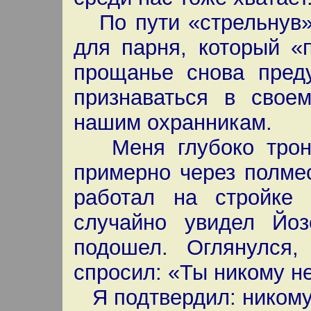
По пути «стрельнув» 
для парня, который «
прощанье снова пред
признаваться в свое
нашим охранникам.
Меня глубоко тронул
примерно через полме
работал на стройке
случайно увидел Йо
подошел. Оглянулся,
спросил: «Ты никому н
Я подтвердил: никому