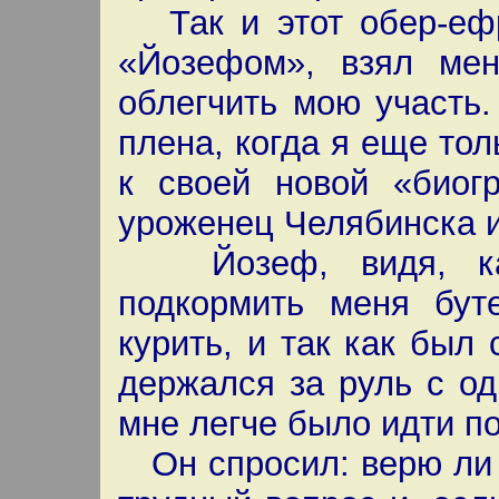
Так и этот обер-ефре
«Йозефом», взял ме
облегчить мою участь
плена, когда я еще тол
к своей новой «биог
уроженец Челябинска и т
Йозеф, видя, как
подкормить меня бут
курить, и так как был
держался за руль с од
мне легче было идти п
Он спросил: верю ли я