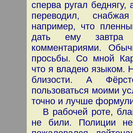
сперва ругал беднягу, 
переводил, снабжа
например, что пленны
дать ему завтра 
комментариями. Обыч
просьбы. Со мной Кар
что я владею языком. Н
близости. А Фёрс
пользоваться моими усл
точно и лучше формул
В рабочей роте, благ
не били. Полиции не