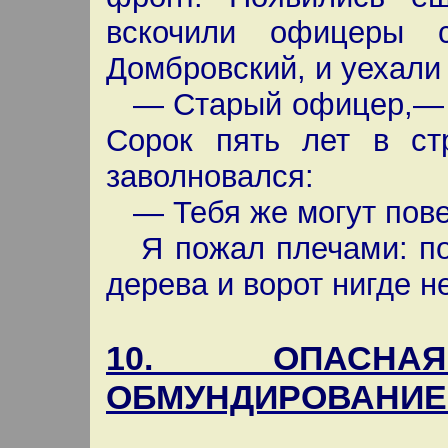
вскочили офицеры 
Домбровский, и уехали 
— Старый офицер,— с
Сорок пять лет в ст
заволновался:
— Тебя же могут повес
Я пожал плечами: под
дерева и ворот нигде н
10. ОПАСНА
ОБМУНДИРОВАНИЕ