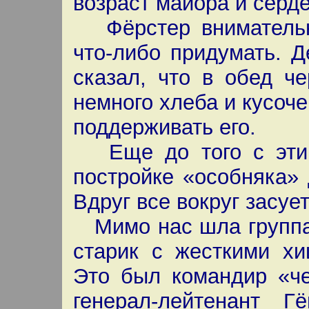
возраст майора и серд
Фёрстер внимательн
что-либо придумать. 
сказал, что в обед ч
немного хлеба и кусоче
поддерживать его.
Еще до того с этим
постройке «особняка» 
Вдруг все вокруг засуе
Мимо нас шла группа 
старик с жесткими хи
Это был командир «че
генерал-лейтенант 