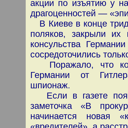
акции по изъятию у н
драгоценностей — «эпи
В Киеве в конце трид
поляков, закрыли их
консульства Германии
сосредоточились тольк
Поражало, что комм
Германии от Гитле
шпионаж.
Если в газете появ
заметочка «В проку
начинается новая «
«вредителей», а расст