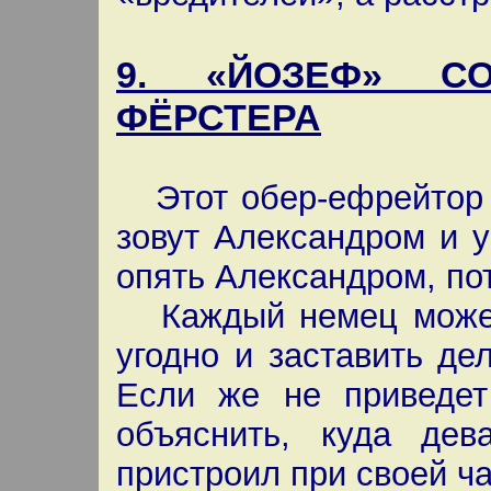
9. «ЙОЗЕФ» СО
ФЁРСТЕРА
Этот обер-ефрейтор н
зовут Александром и 
опять Александром, по
Каждый немец может в
угодно и заставить дел
Если же не приведет
объяснить, куда де
пристроил при своей ч