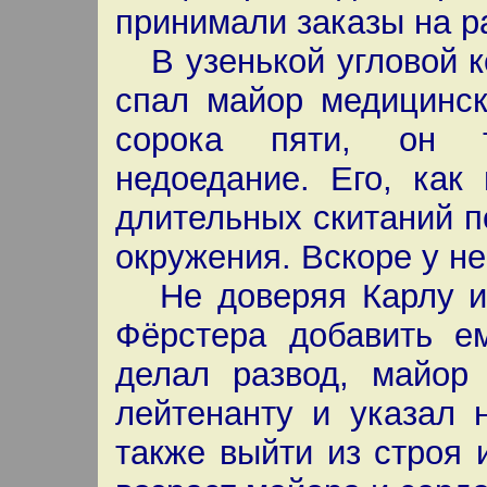
принимали заказы на р
В узенькой угловой к
спал майор медицинск
сорока пяти, он т
недоедание. Его, как
длительных скитаний п
окружения. Вскоре у не
Не доверяя Карлу и 
Фёрстера добавить е
делал развод, майор
лейтенанту и указал 
также выйти из строя 