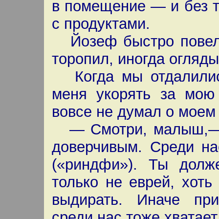
в помещение — и без 
с продуктами.
Йозеф быстро повел 
торопил, иногда огляды
Когда мы отдалились
меня укорять за мою
вовсе не думал о моем
— Смотри, малыш,— г
доверчивым. Среди на
(«риндфи»). Ты долже
только не еврей, хоть
выдирать. Иначе при
среди нас тоже хватает