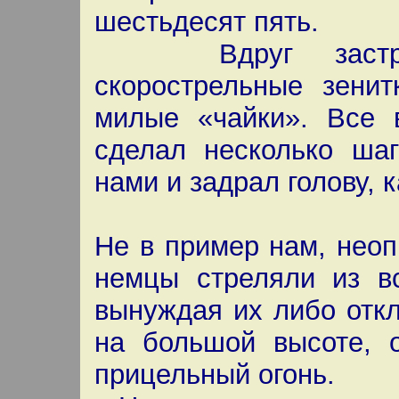
шестьдесят пять.
Вдруг застрекот
скорострельные зени
милые «чайки». Все 
сделал несколько шаг
нами и задрал голову, к
Не в пример нам, неоп
немцы стреляли из в
вынуждая их либо откл
на большой высоте, 
прицельный огонь.