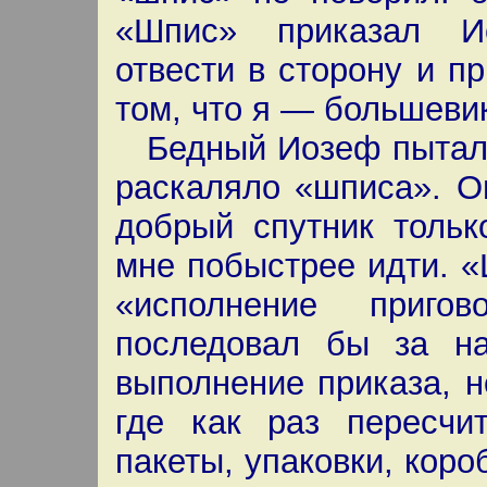
«Шпис» приказал Ио
отвести в сторону и пр
том, что я — большеви
Бедный Иозеф пытался
раскаляло «шписа». Он
добрый спутник тольк
мне побыстрее идти. «
«исполнение приго
последовал бы за н
выполнение приказа, н
где как раз пересчи
пакеты, упаковки, коро