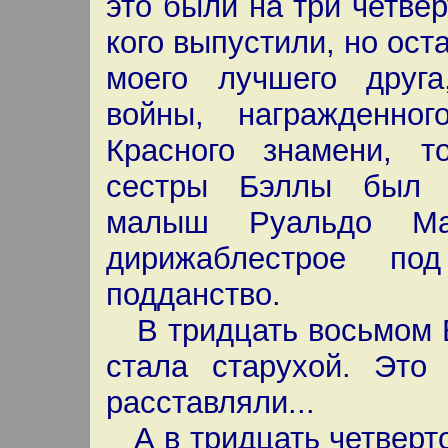
это были на три четвер
кого выпустили, но ост
моего лучшего друга
войны, награжденно
Красного знамени, 
сестры Бэллы был и
малыш Руальдо Ма
дирижаблестрое по
подданство.
В тридцать восьмом Б
стала старухой. Это 
расставляли...
А в тридцать четверто