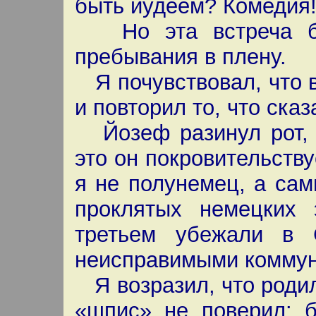
быть иудеем? Комедия!»
Но эта встреча был
пребывания в плену.
Я почувствовал, что в
и повторил то, что сказ
Йозеф разинул рот, «
это он покровительству
я не полунемец, а са
проклятых немецких 
третьем убежали в 
неисправимыми коммун
Я возразил, что родил
«шпис» не поверил: б