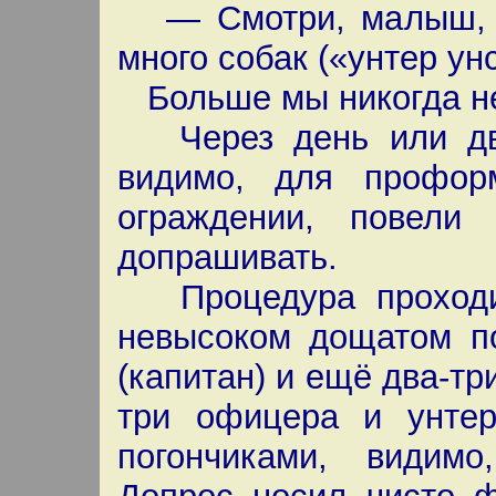
— Смотри, малыш, не
много собак («унтер ун
Больше мы никогда не
Через день или два
видимо, для профор
ограждении, повели
допрашивать.
Процедура проходил
невысоком дощатом п
(капитан) и ещё два-тр
три офицера и унте
погончиками, видимо