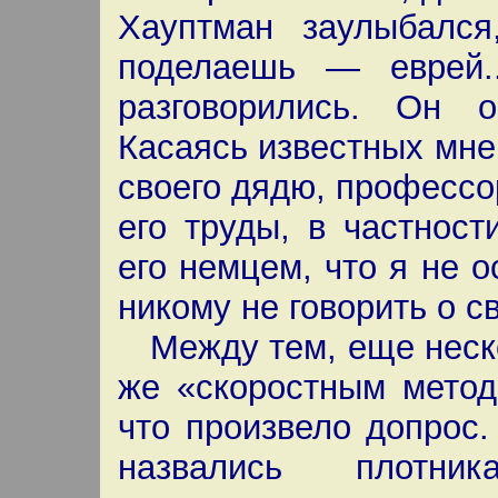
Хауптман заулыбался
поделаешь — еврей.
разговорились. Он о
Касаясь известных мне
своего дядю, профессо
его труды, в частност
его немцем, что я не 
никому не говорить о 
Между тем, еще неско
же «скоростным метод
что произвело допрос.
назвались плотник