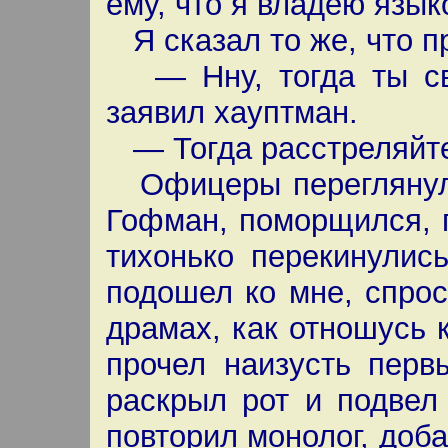
ему, что я владею язык
Я сказал то же, что пр
— Нну, тогда ты св
заявил хауптман.
— Тогда расстреляйте
Офицеры переглянули
Гофман, поморщился, 
тихонько перекинулис
подошел ко мне, спрос
драмах, как отношусь 
прочел наизусть перв
раскрыл рот и подвел
повторил монолог, доб