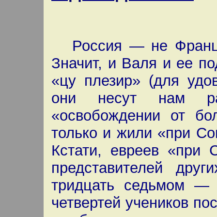
Россия — не Франция
Значит, и Валя и ее по
«цу плезир» (для удо
они несут нам ра
«освобождении от бол
только и жили «при С
Кстати, евреев «при 
представителей дру
тридцать седьмом — 
четвертей учеников пос