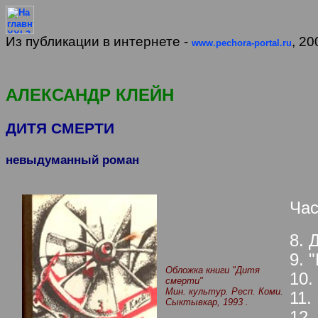
Из публикации в интернете -
, 20
www.pechora-portal.ru
АЛЕКСАНДР КЛЕЙН
ДИТЯ СМЕРТИ
невыдуманный роман
Час
8. 
9. 
Обложка книги "Дитя
10.
смерти"
Мин. культур. Респ. Коми.
11.
Сыктывкар, 1993 .
12.