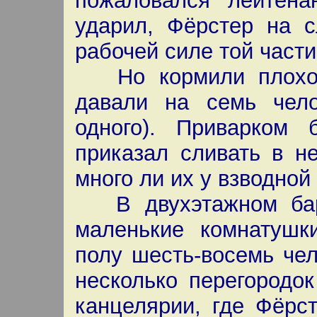
пожаловался лейтена
ударил, Фёрстер на 
рабочей силе той части
Но кормили плохо. 
давали на семь чело
одного). Приварком
приказал сливать в н
много ли их у взводной 
В двухэтажном бара
маленькие комнатушк
полу шесть-восемь че
несколько перегородо
канцелярии, где Фёрс