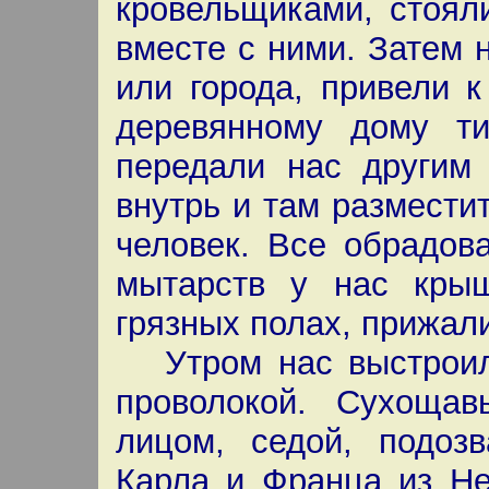
кровельщиками, стоял
вместе с ними. Затем 
или города, привели 
деревянному дому т
передали нас другим 
внутрь и там размести
человек. Все обрадова
мытарств у нас крыш
грязных полах, прижали
Утром нас выстроили
проволокой. Сухоща
лицом, седой, подоз
Карла и Франца из Н