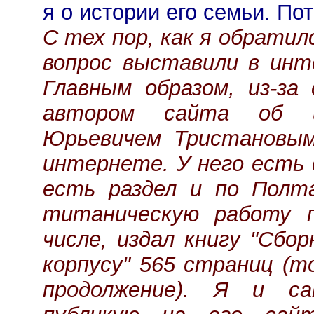
я о истории его семьи. По
С тех пор, как я обратил
вопрос выставили в инте
Главным образом, из-за
автором сайта об и
Юрьевичем Тристановым
интернете. У него есть 
есть раздел и по Полта
титаническую работу 
числе, издал книгу "Сбо
корпусу" 565 страниц (т
продолжение). Я и с