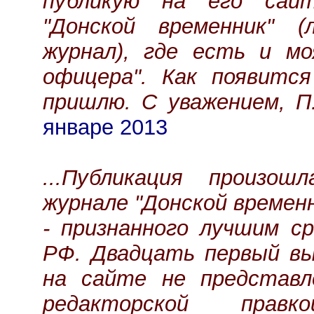
публикую на его сай
"Донской временник" 
журнал), где есть и м
офицера". Как появится
пришлю. С уважением, П
январе 2013
...Публикация произош
журнале "Донской временник
- признанного лучшим с
РФ. Двадцать первый вы
на сайте не представл
редакторской правк