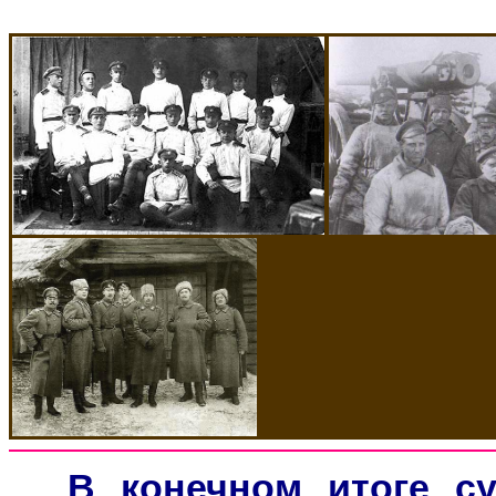
В конечном итоге су