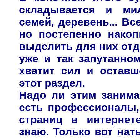
складывается и ми
семей, деревень... Вс
но постепенно нако
выделить для них от
уже и так запутанно
хватит сил и оставш
этот раздел.
Надо ли этим занимат
есть профессионалы,
страниц в интернет
знаю. Только вот нат