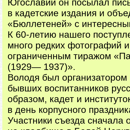
Югославии он посылал пись
в кадетские издания и объ
«Бюллетеней» с интересны
К 60-летию нашего поступл
много редких фотографий и
ограниченным тиражом «Па
(1929— 1937)».
Володя был организатором 
бывших воспитанников русс
образом, кадет и институто
в день корпусного праздник
Участники съезда сначала 