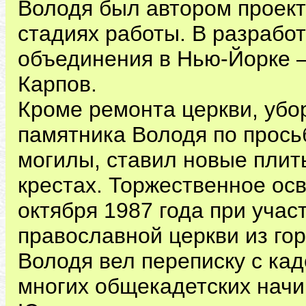
Володя был автором проект
стадиях работы. В разрабо
объединения в Нью-Йорке —
Карпов.
Кроме ремонта церкви, убо
памятника Володя по прось
могилы, ставил новые плит
крестах. Торжественное ос
октября 1987 года при учас
православной церкви из го
Володя вел переписку с ка
многих общекадетских начи