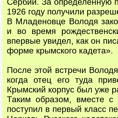
Сербии. За определенную п
1926 году получили разреше
В Младеновце Володя зако
и во время рождественск
впервые увидел, как он пис
форме крымского кадета».
После этой встречи Володя
когда отец его туда прив
Крымский корпус был уже 
Таким образом, вместе с
поступил в первый класс п