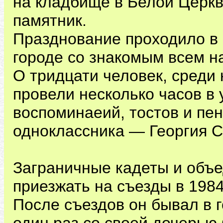
на кладбище в Белой Церкв
памятник.
Празднование проходило в 
городе со знакомым всем 
О тридцати человек, среди 
провели несколько часов в
воспоминаеий, тостов и пен
одноклассника — Георгия С
Заграничные кадеты и объ
приезжать на съезды в 1984-
После съездов он бывал в г