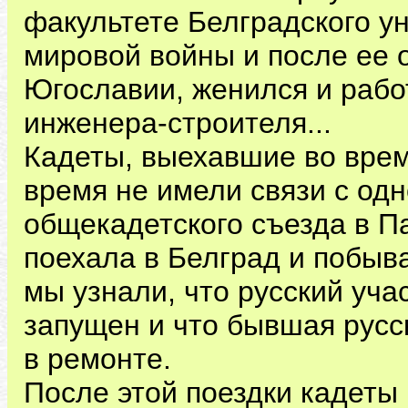
факультете Белградского у
мировой войны и после ее 
Югославии, женился и рабо
инженера-строителя...
Кадеты, выехавшие во врем
время не имели связи с од
общекадетского съезда в Па
поехала в Белград и побыва
мы узнали, что русский уча
запущен и что бывшая русс
в ремонте.
После этой поездки кадеты