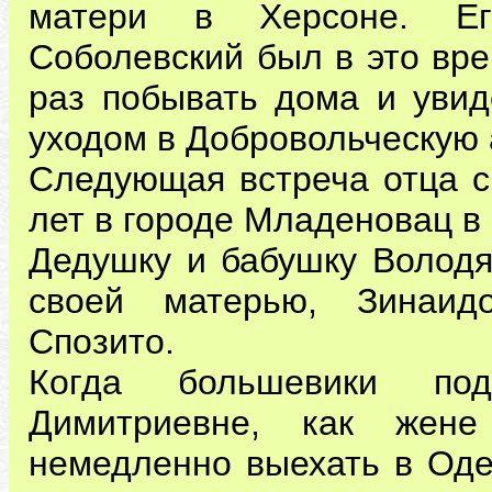
матери в Херсоне. Ег
Соболевский был в это вре
раз побывать дома и увид
уходом в Добровольческую
Следующая встреча отца с
лет в городе Младеновац в
Дедушку и бабушку Володя
своей матерью, Зинаид
Спозито.
Когда большевики по
Димитриевне, как жен
немедленно выехать в Оде