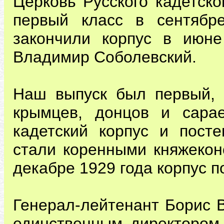
Церковь Русского кадетско
первый класс в сентябр
закончили корпус в июн
Владимир Соболевский.
Наш выпуск был первый, 
крымцев, донцов и сара
кадетский корпус и посте
стали коренными княжеконс
декабре 1929 года корпус п
Генерал-лейтенант Борис 
единственным директором 