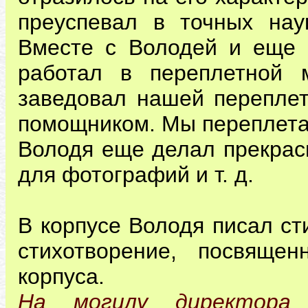
преуспевал в точных нау
Вместе с Володей и еще 
работал в переплетной м
заведовал нашей переплет
помощником. Мы переплетал
Володя еще делал прекрас
для фотографий и т. д.
В корпусе Володя писал ст
стихотворение, посвяще
корпуса.
На могилу директора 