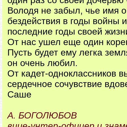
один раз со своей дочерью 
Володя не забыл, чье имя 
бездействия в годы войны 
последние годы своей жизн
От нас ушел еще один корен
Пусть будет ему легка земл
он очень любил.
От кадет-одноклассников 
сердечное сочувствие вдов
Саше
А. БОГОЛЮБОВ
вице-унтер-офицер и знам