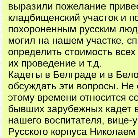
выразили пожелание привес
кладбищенский участок и п
похороненным русским люд
могил на нашем участке, сп
определить стоимость всех
их проведение и т.д.
Кадеты в Белграде и в Бело
обсуждать эти вопросы. Не 
этому времени относится с
бывших зарубежных кадет в
нашего воспитателя, вице-у
Русского корпуса Николае