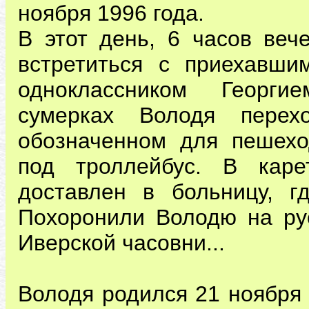
ноября 1996 года.
В этот день, 6 часов веч
встретиться с приехавш
одноклассником Георг
сумерках Володя пере
обозначенном для пешехо
под троллейбус. В кар
доставлен в больницу, г
Похоронили Володю на рус
Иверской часовни...
Володя родился 21 ноября 