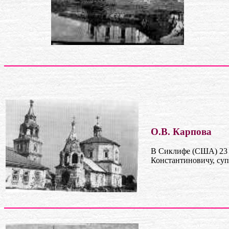
О.В. Карпова
В Сиклифе (США) 23
Константиновичу, суп