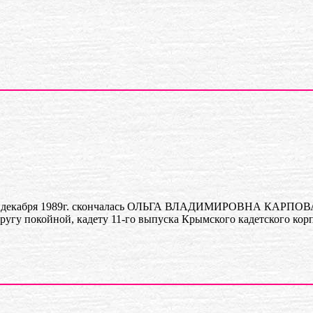
 декабря 1989г. скончалась ОЛЬГА ВЛАДИМИРОВНА КАРПОВА. 
ругу покойной, кадету 11-го выпуска Крымского кадетского корп