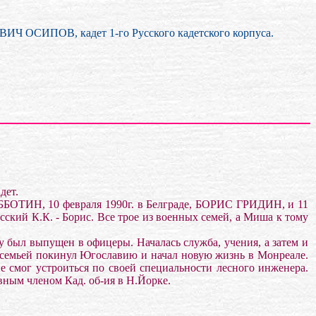
ИЧ ОСИПОВ, кадет 1-го Русского кадетского корпуса.
дет.
УББОТИН, 10 февраля 1990г. в Белграде, БОРИС ГРИДИН, и 11
ий К.К. - Борис. Все трое из военных семей, а Миша к тому
у был выпущен в офицеры. Началась служба, учения, а затем и
 с семьей покинул Югославию и начал новую жизнь в Монреале.
е смог устроиться по своей специальности лесного инженера.
вным членом Кад. об-ия в Н.Йорке.