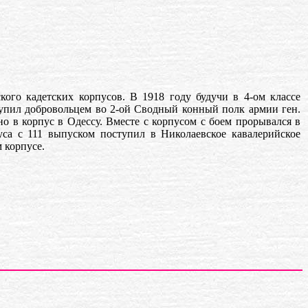
о кадетских корпусов. В 1918 году будучи в 4-ом классе
ступил добровольцем во 2-ой Сводный конный полк армии ген.
но в корпус в Одессу. Вместе с корпусом с боем прорывался в
са с 111 выпуском поступил в Николаевское кавалерийское
 корпусе.