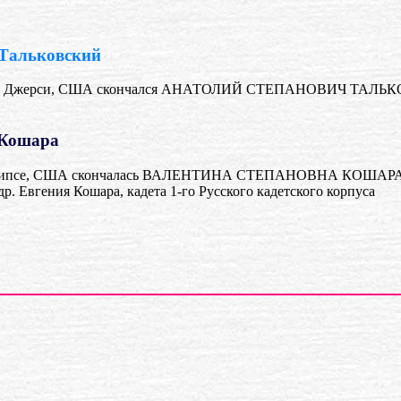
 Тальковский
 Джерси, США скончался АНАТОЛИЙ СТЕПАНОВИЧ ТАЛЬКОВСК
 Кошара
ипсе, США скончалась ВАЛЕНТИНА СТЕПАНОВНА КОШАРА,
др. Евгения Кошара, кадета 1-го Русского кадетского корпуса