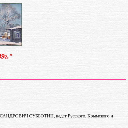
9г."
ЕКСАНДРОВИЧ СУББОТИН, кадет Русского, Крымского и