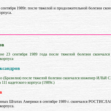
 сентября 1989г. после тяжелой и продолжительной болезни
орпуса.
ов
не 23 сентября 1989 года после тяжелой болезни сконча
 корпуса
ександров
ло (Бразилия) после тяжелой болезни скончался инженер ИЛЬЯ
 111 кадетского корпуса (1989г.)
в
нных Штатах Америки в сентябре 1989 г. скончался РОСТИСЛА
 корпуса.