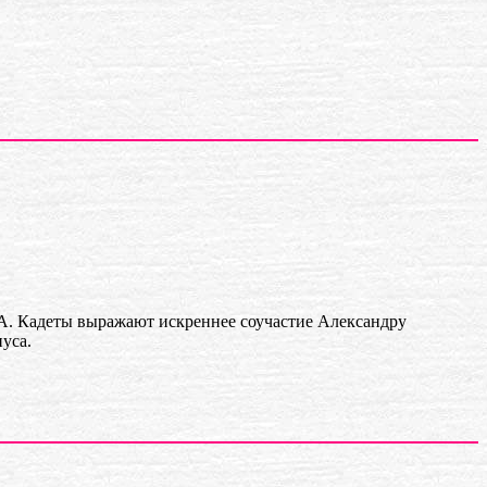
Кадеты выражают искреннее соучастие Александру
уса.