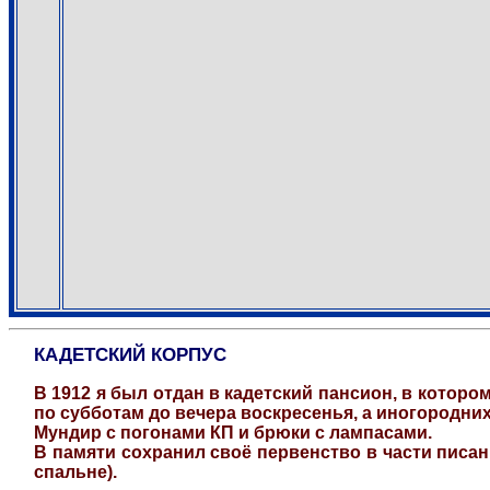
КАДЕТСКИЙ КОРПУС
В 1912 я был отдан в кадетский пансион, в котор
по субботам до вечера воскресенья, а иногородних
Мундир с погонами КП и брюки с лампасами.
В памяти сохранил своё первенство в части писан
спальне).