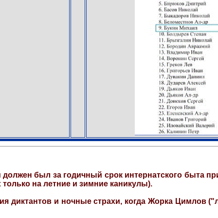
ом должен был за годичный срок интернатского быта п
 только на летние и зимние каникулы).
ия диктантов и ночные страхи, когда Жорка Цимлов (