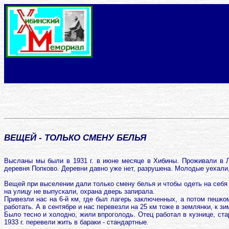
ВЕЩЕЙ - ТОЛЬКО СМЕНУ БЕЛЬЯ
Высланы мы были в 1931 г. в июне месяце в Хибины. Проживали в Ле
деревня Попково. Деревни давно уже нет, разрушена. Молодые уехали
Вещей при выселении дали только смену белья и чтобы одеть на себя
на улицу не выпускали, охрана дверь запирала.
Привезли нас на 6-й км, где был лагерь заключенных, а потом пешко
работать. А в сентябре и нас перевезли на 25 км тоже в землянки, к зи
Было тесно и холодно, жили впроголодь. Отец работал в кузнице, стар
1933 г. перевели жить в бараки - стандартные.