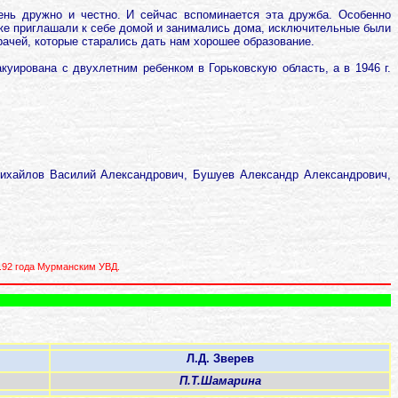
ень дружно и честно. И сейчас вспоминается эта дружба. Особенно
Даже приглашали к себе домой и занимались дома, исключительные были
ачей, которые старались дать нам хорошее образование.
акуирована с двухлетним ребенком в Горьковскую область, а в 1946 г.
Михайлов Василий Александрович, Бушуев Александр Александрович,
.92 года Мурманским УВД.
Л.Д. Зверев
П.Т.Шамарина