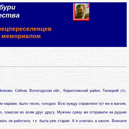
бури
ества
пецпереселенцев
м мемориалом
пково. Сейчас Вологодская обл., Кирилловский район, Талицкий с/с,
 нарами, было тесно, голодно. Всю нужду справляли тут же в вагоне,
о, помогая во всем друг другу. Мужчин сразу же отправили на рудник
мать не работала, т.к. была уже старая. А я училась в школе. Вначале