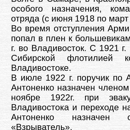
особого назначения, ком
отряда (с июня 1918 по март 
Во время отступления Армии
попал в плен к большевикам
г. во Владивосток. С 1921 
Сибирской флотилией к
Владивостоке.
В июле 1922 г. поручик по 
Антоненко назначен членом
ноябре 1922г. при эвак
Владивостока и переходе н
Антоненко назначен 
«Взрыватель».