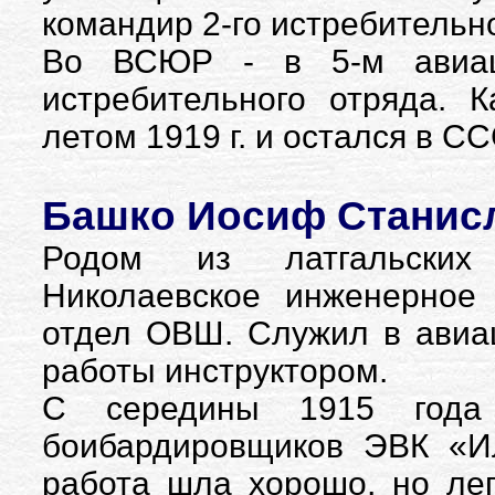
командир 2-го истребительн
Во ВСЮР - в 5-м авиаци
истребительного отряда. 
летом 1919 г. и остался в СС
Башко Иосиф Станисл
Родом из латгальских 
Николаевское инженерное
отдел ОВШ. Служил в авиац
работы инструктором.
С середины 1915 года
боибардировщиков ЭВК «И
работа шла хорошо, но ле