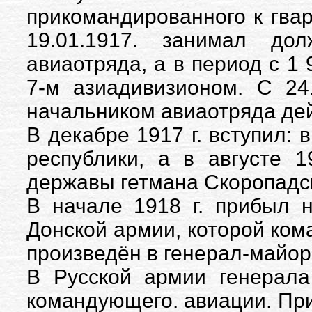
прикомандированного к гвар
19.01.1917. занимал дол
авиаотряда, а в период с 1 
7-м азиадивизионом. С 24
начальником авиаотряда де
В декабре 1917 г. вступил:
республики, а в августе 
державы гетмана Скоропадск
В начале 1918 г. прибыл 
Донской армии, которой кома
произведён в генерал-майор
В Русской армии генерала
командующего. авиации. При