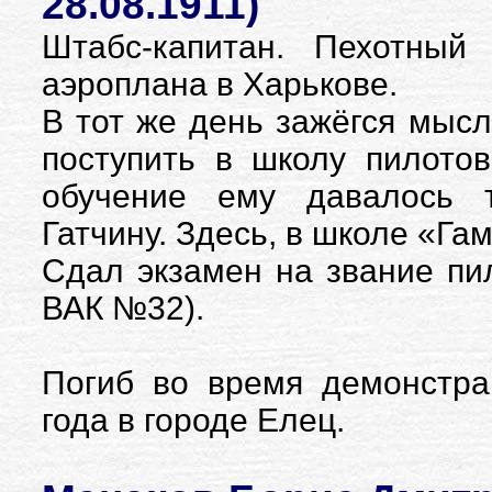
28.08.1911)
Штабс-капитан. Пехотный
аэроплана в Харькове.
В тот же день зажёгся мысл
поступить в школу пилотов
обучение ему давалось т
Гатчину. Здесь, в школе «Га
Сдал экзамен на звание пил
ВАК №32).
Погиб во время демонстра
года в городе Елец.