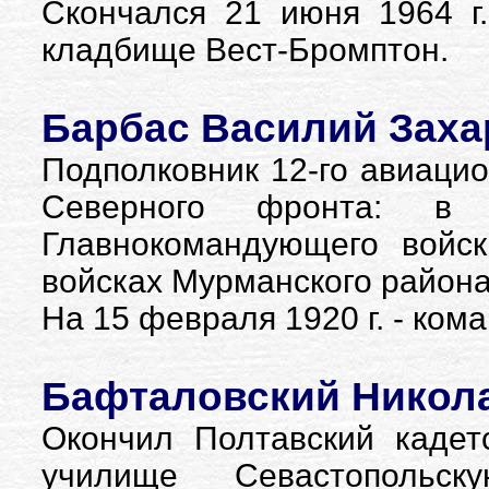
Скончался 21 июня 1964 г
кладбище Вест-Бромптон.
Барбас Василий Заха
Подполковник 12-го авиацио
Северного фронта: 
Главнокомандующего войс
войсках Мурманского района
На 15 февраля 1920 г. - ко
Бафталовский Никол
Окончил Полтавский кадет
училище Севастопольску