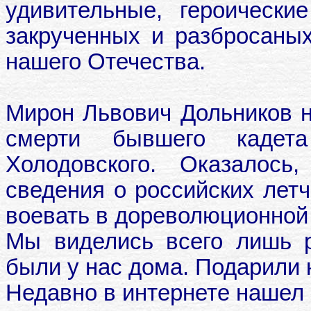
удивительные, героически
закрученных и разбросаны
нашего Отечества.
Мирон Львович Дольников н
смерти бывшего кадет
Холодовского. Оказалос
сведения о российских летч
воевать в дореволюционной
Мы виделись всего лишь р
были у нас дома. Подарили к
Недавно в интернете нашел