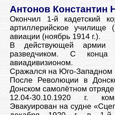
Антонов Константин Н
Окончил 1-й кадетский кор
артиллерийское училище (
авиации (ноябрь 1914 г.).
В действующей армии з
разведчиком. С конца
авиадивизионом.
Сражался на Юго-Западном 
После Революции в Донско
Донском самолётном отряде 
12.04-30.10.1920 г. ко
Эвакуирован на судне «Сцеге
декабря 1920 г. в 1-й 