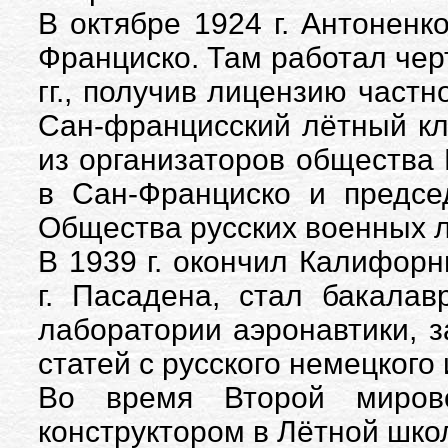
В октябре 1924 г. Антоненк
Франциско. Там работал чер
гг., получив лицензию част
Сан-францисский лётный кл
из организаторов общества
в Сан-Франциско и предсе
Общества русских военных 
В 1939 г. окончил Калифорн
г. Пасадена, стал бакала
лаборатории аэронавтики, 
статей с русского немецкого
Во время Второй миров
конструктором в Лётной шко