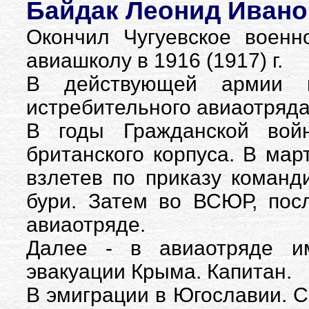
Байдак Леонид Иванов
Окончил Чугуевское военн
авиашколу в 1916 (1917) г.
В действующей армии 
истребительного авиаотряда,
В годы Гражданской вой
британского корпуса. В мар
взлетев по приказу команд
бури. Затем во ВСЮР, пос
авиаотряде.
Далее - в авиаотряде им
эвакуации Крыма. Капитан.
В эмиграции в Югославии. С 