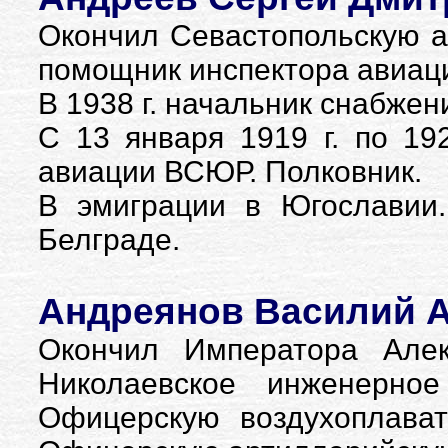
Окончил Севастопольскую ав
помощник инспектора авиац
В 1938 г. начальник снабжен
С 13 января 1919 г. по 19
авиации ВСЮР. Полковник.
В эмиграции в Югославии
Белграде.
Андреянов Василий А
Окончил Императора Алек
Николаевское инженерно
Офицерскую воздухоплават