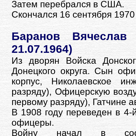
Затем перебрался в США.
Скончался 16 сентября 1970 
Баранов Вячеслав Г
21.07.1964)
Из дворян Войска Донског
Донецкого округа. Сын офи
корпус, Николаевское ин
разряду), Офицерскую возду
первому разряду), Гатчине а
В 1908 году переведен в 4-
офицеры.
Войну начал в сост