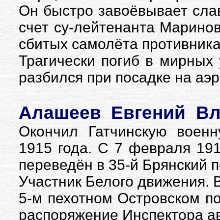
Он быстро завоёвывает слав
счет су-лейтенанта Маринов
сбитых самолёта противника
Трагически погиб в мирных 
разбился при посадке на аэ
Алашеев Евгений Вла
Окончил Гатчинскую воен
1915 года. С 7 февраля 1916
переведён в 35-й Брянский п
Участник Белого движения. 
5-м пехотном Островском пол
распоряжение Инспектора а