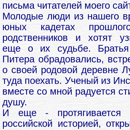
письма читателей моего сай
Молодые люди из нашего в
юных кадетах прошлог
родственников и хотят уз
еще о их судьбе. Братья
Питера обрадовались, встр
о своей родовой деревне Л
туда поехать. Ученый из Ин
вместе со мной радуется ст
душу.
И еще - протягивается 
российской историей, отк