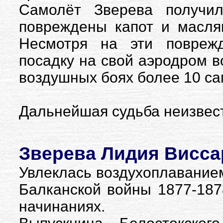
Самолёт Зверева получил
повреждены капот и масля
Несмотря на эти поврежд
посадку на свой аэродром в
воздушных боях более 10 са
Дальнейшая судьба неизвес
Зверева Лидия Виссар
Увлеклась воздухоплаванием 
Балканской войны 1877-1878
начинаниях.