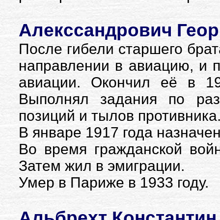
Алекссандрович Георг
После гибели старшего брат
направлении в авиацию, и 
авиации. Окончил её в 1
Выполнял задания по раз
позиций и тылов противника
В январе 1917 года назначе
Во время гражданской вой
Затем жил в эмиграции.
Умер в Париже в 1933 году.
Альбрехт Константин 