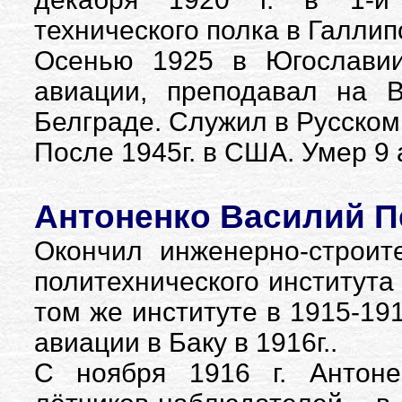
технического полка в Галлип
Осенью 1925 в Югославии,
авиации, преподавал на 
Белграде. Служил в Русском
После 1945г. в США. Умер 9 
Антоненко Василий Пе
Окончил инженерно-строит
политехнического института 
том же институте в 1915-19
авиации в Баку в 1916г..
С ноября 1916 г. Антоне