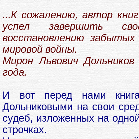
...К сожалению, автор кни
успел завершить св
восстановлению забытых 
мировой войны.
Мирон Львович Дольников
года.
И вот перед нами книга
Дольниковыми на свои средс
судеб, изложенных на одной
строчках.