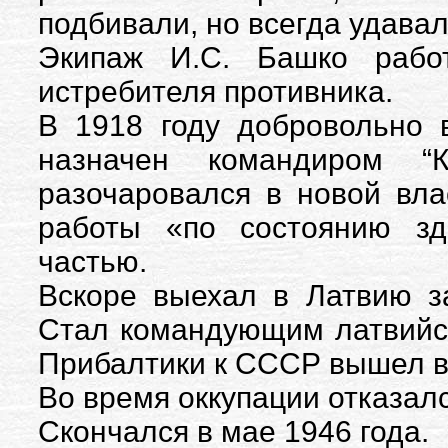
подбивали, но всегда удавал
Экипаж И.С. Башко рабо
истребителя противника.
В 1918 году добровольно
назначен командиром “
разочаровался в новой вла
работы «по состоянию зд
частью.
Вскоре выехал в Латвию з
Стал командующим латвийс
Прибалтики к СССР вышел в 
Во время оккупации отказалс
Скончался в мае 1946 года.