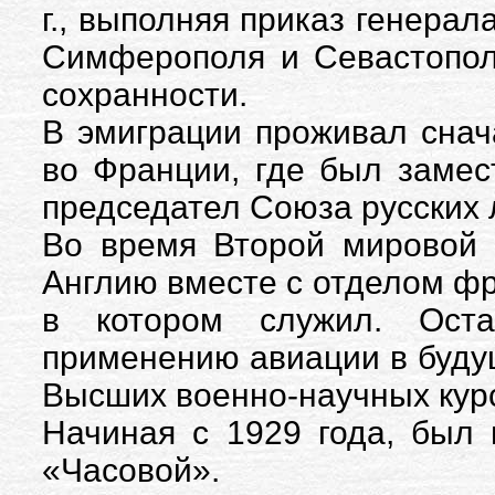
г., выполняя приказ генерал
Симферополя и Севастопол
сохранности.
В эмиграции проживал снач
во Франции, где был замест
председател Союза русских 
Во время Второй мировой 
Англию вместе с отделом фр
в котором служил. Оста
применению авиации в будущ
Высших военно-научных курс
Начиная с 1929 года, был
«Часовой».