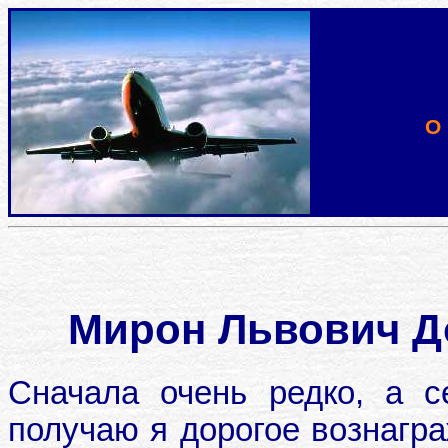
О
Мирон Львович Д
Сначала очень редко, а 
получаю я дорогое вознагра