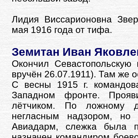
Лидия Виссарионовна Звер
мая 1916 года от тифа.
Земитан Иван Яковлев
Окончил Севастопольскую 
вручён 26.07.1911). Там же 
С весны 1915 г. командов
Западном фронте. Прояв
лётчиком. По ложному 
негласным надзором, но 
Авиадарм, слежка была п
назначен командиром боево