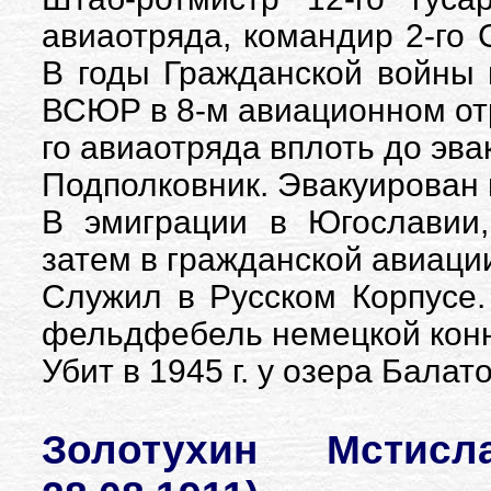
авиаотряда, командир 2-го 
В годы Гражданской войны 
ВСЮР в 8-м авиационном отр
го авиаотряда вплоть до эв
Подполковник. Эвакуирован 
В эмиграции в Югославии,
затем в гражданской авиаци
Служил в Русском Корпусе
фельдфебель немецкой конн
Убит в 1945 г. у озера Балат
Золотухин Мстисл