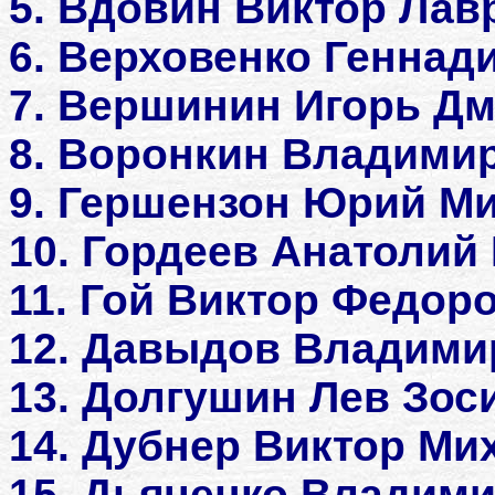
5. Вдовин Виктор Лав
6. Верховенко Геннад
7. Вершинин Игорь Д
8. Воронкин Владими
9. Гершензон Юрий Ми
10. Гордеев Анатолий
11. Гой Виктор Федор
12. Давыдов Владими
13. Долгушин Лев Зос
14. Дубнер Виктор Ми
15. Дьяченко Владим