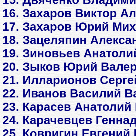
16. Захаров Виктор А
17. Захаров Юрий Ми
18. Зацеляпин Алекс
19. Зиновьев Анатол
20. Зыков Юрий Вале
21. Илларионов Серг
22. Иванов Василий 
23. Карасев Анатолий 
24. Карачевцев Генна
25. Ковригин Евгений