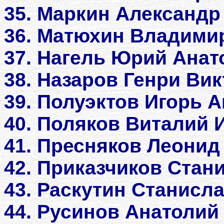
35. Маркин Александр
36. Матюхин Владими
37. Нагель Юрий Анат
38. Назаров Генри Ви
39. Полуэктов Игорь 
40. Поляков Виталий 
41. Пресняков Леонид
42. Приказчиков Стан
43. Раскутин Станисл
44. Русинов Анатолий