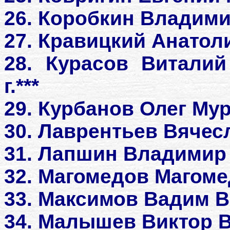
26. Коробкин Владими
27. Кравицкий Анато
28. Курасов Виталий
г.***
29. Курбанов Олег Мура
30. Лаврентьев Вячес
31. Лапшин Владимир
32. Магомедов Магом
33. Максимов Вадим В
34. Малышев Виктор В