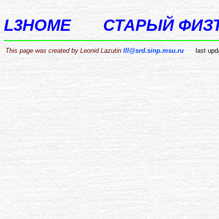
L3HOME
СТАРЫЙ ФИЗ
This page was created by Leonid Lazutin
lll@srd.sinp.msu.ru
last upd