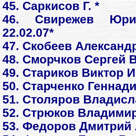
45. Саркисов Г. *
46. Свирежев Юри
22.02.07*
47. Скобеев Александ
48. Сморчков Сергей 
49. Стариков Виктор 
50. Старченко Геннад
51. Столяров Владисл
52. Стрюков Владими
53. Федоров Дмитрий