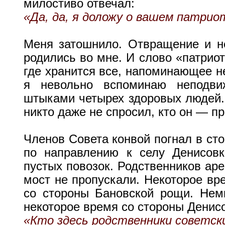
милостиво отвечал:
«Да, да, я доложу о вашем патрио
Меня затошнило. Отвращение и н
родились во мне. И слово «патриот
где хранится все, напоминающее не
я невольно вспоминаю неподви
штыками четырех здоровых людей. 
никто даже не спросил, кто он — пр
Членов Совета конвой погнал в сто
по направлению к селу Денисовк
пустых повозок. Родственников аре
мост не пропускали. Некоторое вр
со стороны Бановской рощи. Немн
некоторое время со стороны Денис
«Кто здесь родственники советск