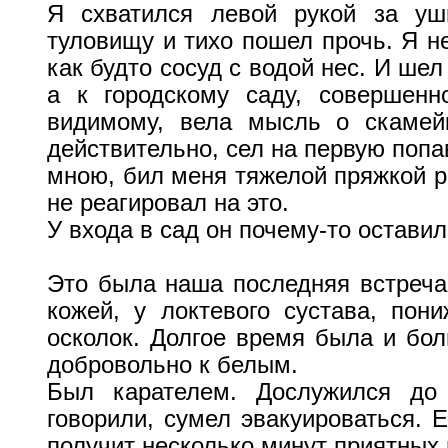
Я схватился левой рукой за уш
туловищу и тихо пошел прочь. Я не
как будто сосуд с водой нес. И шел
а к городскому саду, совершенн
видимому, вела мысль о скамей
действительно, сел на первую попа
мною, бил меня тяжелой пряжкой ре
не реагировал на это.
У входа в сад он почему-то оставил
Это была наша последняя встреча.
кожей, у локтевого сустава, пон
осколок. Долгое время была и бол
добровольно к белым.
Был карателем. Дослужился до 
говорили, сумел эвакуироваться. Е
получит несколько минут приятных