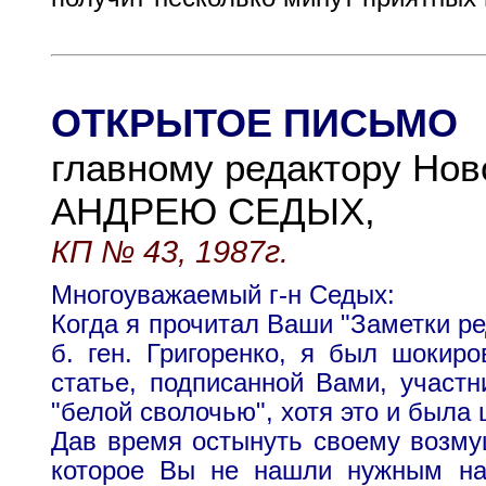
ОТКРЫТОЕ ПИСЬМО
главному редактору Ново
АНДРЕЮ СЕДЫХ,
КП № 43, 1987г.
Многоуважаемый г-н Седых:
Когда я прочитал Ваши "Заметки р
б. ген. Григоренко, я был шокиро
статье, подписанной Вами, участ
"белой сволочью", хотя это и была 
Дав время остынуть своему возму
которое Вы не нашли нужным нап