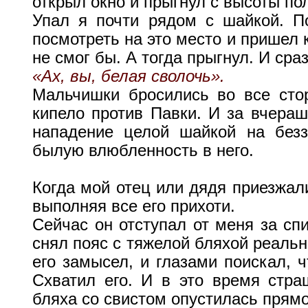
открыл окно и прыгнул с высоты по
Упал я почти рядом с шайкой. П
посмотреть на это место и пришел 
не смог бы. А тогда прыгнул. И сра
«Ах, вы, белая сволочь».
Мальчишки бросились во все сто
кипело против Павки. И за вчер
нападение целой шайкой на безз
былую влюбленность в него.
Когда мой отец или дядя приезжали
выполняя все его прихоти.
Сейчас он отступал от меня за сп
снял пояс с тяжелой бляхой реальн
его замысел, и глазами поискал, ч
Схватил его. И в это время стра
бляха со свистом опустилась прямо