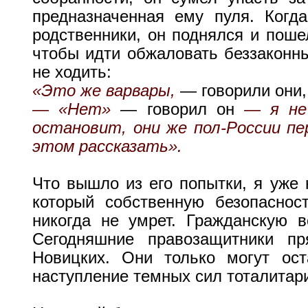
предназначенная ему пуля. Когд
родственники, он поднялся и пош
чтобы идти обжаловать беззаконны
не ходить:
«Это же варвары,
— говорили они
— «Нет»
— говорил он
— я не
остановит, они же пол-России п
этом рассказать».
Что вышло из его попытки, я уже 
который собственную безопаснос
никогда не умрет. Гражданскую в
Сегодняшние правозащитники п
Новицких. Они только могут ос
наступление темных сил тоталитар