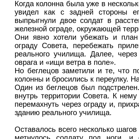
Когда колонна была уже в нескольки
увидел как с задней стороны ег
выпрыгнули двое солдат в рассте
железной ограде, окружающей терр
Они явно хотели убежать и план
ограду Совета, перебежать прил
реального училища. Далее, через
оврага и «ищи ветра в поле».
Но беглецов заметили и те, что п
колонны и бросились к переулку. На
Один из беглецов был подстрелен.
внутрь территории Совета. К нему
перемахнуть через ограду и, прих
зданию реального училища.
Оставалось всего несколько шагов 
метнулось солдату под ноги, и 