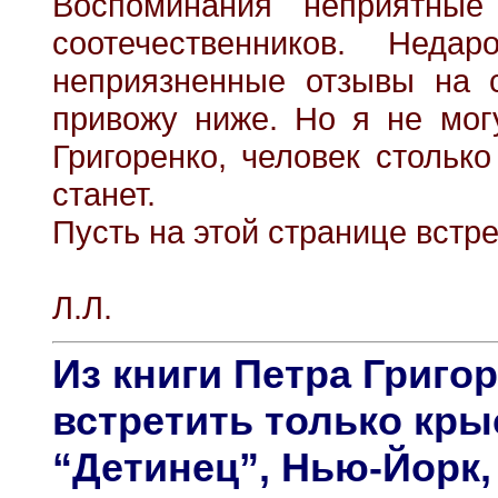
Воспоминания неприятные
соотечественников. Неда
неприязненные отзывы на 
привожу ниже. Но я не мог
Григоренко, человек стольк
станет.
Пусть на этой странице встр
Л.Л.
Из книги Петра Григо
встретить только кры
“Детинец”, Нью-Йорк, 1