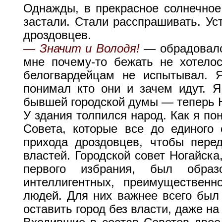
Однажды, в прекрасное солнечное 
застали. Стали расспрашивать. Ус
дроздовцев.
— Значит и Володя!
— обрадовал
мне почему-то бежать не хотело
белогвардейцам не испытывал. Я
понимал кто они и зачем идут. Я
бывшей городской думы — теперь Н
У здания толпился народ. Как я по
Совета, которые все до единого
прихода дроздовцев, чтобы пере
властей. Городской совет Ногайск
первого избрания, был обра
интеллигентных, преимущественн
людей. Для них важнее всего был 
оставить город без власти, даже на