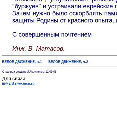
"буржуев" и устраивали еврейские 
Зачем нужно было оскорблять пам
защиты Родины от красного опыта, 
С совершенным почтением
Инж. В. Матасов.
БЕЛОЕ ДВИЖЕНИЕ, ч.1
БЕЛОЕ ДВИЖЕНИЕ, ч.2
Страница создана Л.Лазутиным 12.09.05
Для связи:
lll@srd.sinp.msu.ru