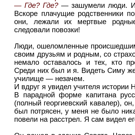
— Где? Где?
— зашумели люди. И
Вскоре плачущие родственники по
они, лежали их мертвые родны
следовали повозки!
Люди, ошеломленные происшедшим,
своим друзьям и родным, со страх
немало оставалось и тех, кто пр
Среди них был и я. Видеть Симу же
училище — незачем.
И вдруг я увидел учителя истории 
В парадной форме капитана русс
(полный георгиевский кавалер), он
был потрясен, у меня не было ника
повели на расстрел. Я сам видел ег