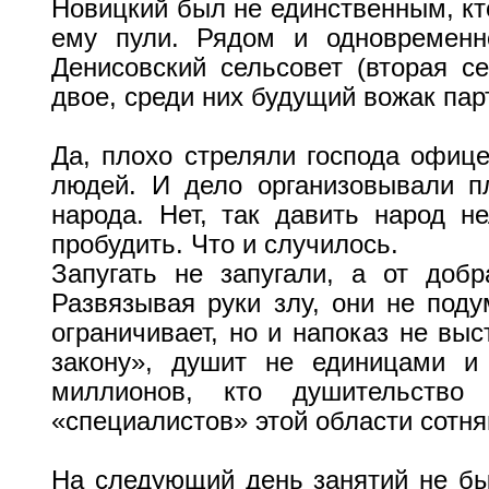
Новицкий был не единственным, кто
ему пули. Рядом и одновременн
Денисовский сельсовет (вторая с
двое, среди них будущий вожак пар
Да, плохо стреляли господа офиц
людей. И дело организовывали пл
народа. Нет, так давить народ н
пробудить. Что и случилось.
Запугать не запугали, а от доб
Развязывая руки злу, они не поду
ограничивает, но и напоказ не выс
закону», душит не единицами и
миллионов, кто душительство
«специалистов» этой области сотня
На следующий день занятий не был