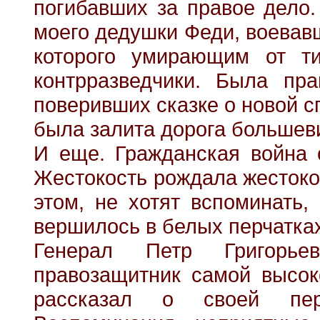
погибавших за правое дело.
моего дедушки Феди, воевавш
которого умирающим от т
контрразведчики. Была пр
поверивших сказке о новой с
была залита дорога большеви
И еще. Гражданская война 
Жестокость рождала жестокос
этом, не хотят вспоминать,
вершилось в белых перчатка
Генерал Петр Григорьев
правозащитник самой высок
рассказал о своей пер