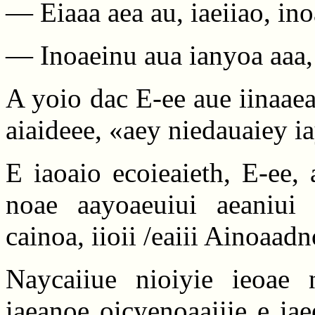
— Eiaaa aea au, iaeiiao, in
— Inoaeinu aua ianyoa aaa, 
A yoio dac E-ee aue iinaaea
aiaideee, «aey niedauaiey i
E iaoaio ecoieaieth, E-ee, 
noae aayoaeuiui aeaniui 
cainoa, iioii /eaiii Ainoaadn
Naycaiiue nioiyie ieoae 
iaeanoe oicyenoaaiiie e ia