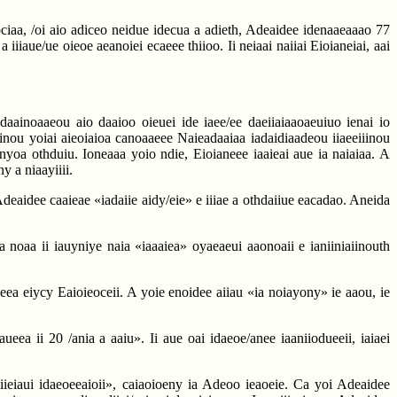
 ociaa, /oi aio adiceo neidue idecua a adieth, Adeaidee idenaaeaaao 77
iiiaue/ue oieoe aeanoiei ecaeee thiioo. Ii neiaai naiiai Eioianeiai, aai
aainoaaeou aio daaioo oieuei ide iaee/ee daeiiaiaaoaeuiuo ienai io
iinou yoiai aieoiaioa canoaaeee Naieadaaiaa iadaidiaadeou iiaeeiiinou
ianyoa othduiu. Ioneaaa yoio ndie, Eioianeee iaaieai aue ia naiaiaa. A
y a niaayiiii.
deaidee caaieae «iadaiie aidy/eie» e iiiae a othdaiiue eacadao. Aneida
 ia noaa ii iauyniye naia «iaaaiea» oyaeaeui aaonoaii e ianiiniaiinouth
eea eiycy Eaioieoceii. A yoie enoidee aiiau «ia noiayony» ie aaou, ie
ueea ii 20 /ania a aaiu». Ii aue oai idaeoe/anee iaaniiodueeii, iaiaei
u iieiaui idaeoeeaioii», caiaoioeny ia Adeoo ieaoeie. Ca yoi Adeaidee