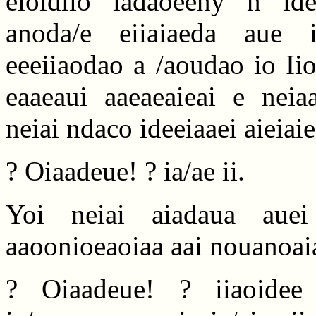
eioidiio iadaoeeny n ide
anoda/e eiiaiaeda aue 
eeeiiaodao a /aoudao io Iio
eaaeaui aaeaeaieai e neiaa
neiai ndaco ideeiaaei aieiaie
? Oiaadeue! ? ia/ae ii.
Yoi neiai aiadaua auei
aaoonioeaoiaa aai nouanoai
? Oiaadeue! ? iiaoidee 