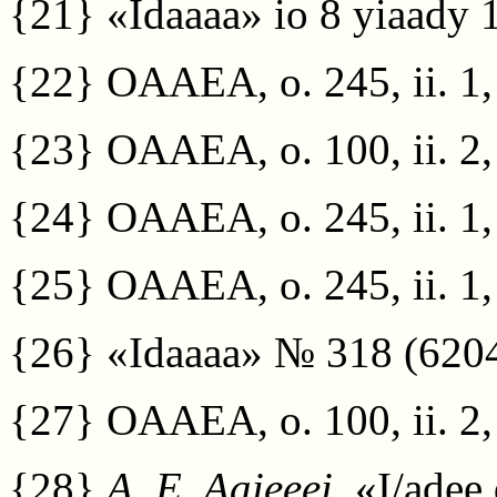
{21}
«Idaaaa» io 8 yiaady 
{22}
OAAEA, o. 245, ii. 1, a.
{23}
OAAEA, o. 100, ii. 2, 
{24}
OAAEA, o. 245, ii. 1, a
{25}
OAAEA, o. 245, ii. 1, a
{26}
«Idaaaa» № 318 (6204)
{27}
OAAEA, o. 100, ii. 2, 
{28}
A. E. Aaieeei
. «I/adee