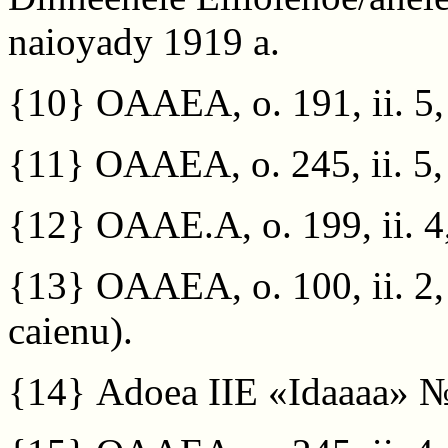
naioyady 1919 a.
{10}
OAAEA, o. 191, ii. 5, 
{11}
OAAEA, o. 245, ii. 5, a
{12}
OAAE.A, o. 199, ii. 4,
{13}
OAAEA, o. 100, ii. 2,
caienu).
{14}
Adoea IIE «Idaaaa» №