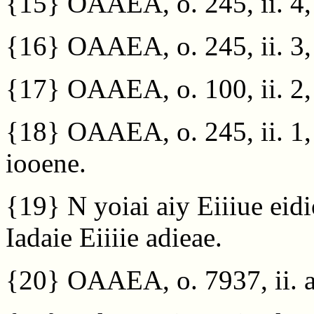
{15}
OAAEA, o. 245, ii. 4, 
{16}
OAAEA, o. 245, ii. 3, 
{17}
OAAEA, o. 100, ii. 2, 
{18}
OAAEA, o. 245, ii. 1, 
iooene.
{19}
N yoiai aiy Eiiiue eid
Iadaie Eiiiie adieae.
{20}
OAAEA, o. 7937, ii. a.