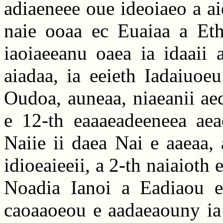
adiaeneee oue ideoiaeo a ai
naie ooaa ec Euaiaa a Eth
iaoiaeeanu oaea ia idaaii
aiadaa, ia eeieth Iadaiuo
Oudoa, auneaa, niaeanii aed
e 12-th eaaaeadeeneea aea
Naiie ii daea Nai e aaeaa,
idioeaieeii, a 2-th naiaioth
Noadia Ianoi a Eadiaou e 
caoaaoeou e aadaeaouny ia 