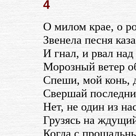
4
О милом крае, о 
Звенела песня каза
И гнал, и рвал на
Морозный ветер о
Спеши, мой конь, 
Свершай последни
Нет, не один из нас
Грузясь на ждущий
Когда с прощальн