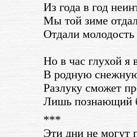
Из года в год неин
Мы той зиме отдал
Отдали молодость 
Но в час глухой я 
В родную снежную
Разлуку сможет п
Лишь познающий б
***
Эти дни не могут п