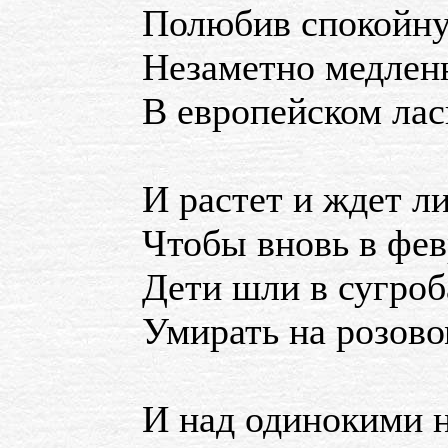
Полюбив спокойну
Незаметно медлен
В европейском лас
И растет и ждет л
Чтобы вновь в фе
Дети шли в сугроб
Умирать на розово
И над одинокими н