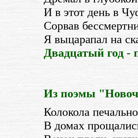
И в этот день в Чу
Сорвав бессмертни
Я выцарапал на ск
Двадцатый год - 
Из поэмы "Новоч
Колокола печально
В домах прощались