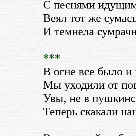
С песнями идущим
Веял тот же сума
И темнела сумрачн
***
В огне все было и 
Мы уходили от по
Увы, не в пушкин
Теперь скакали на