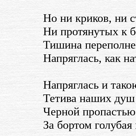
Но ни криков, ни с
Ни протянутых к бе
Тишина переполне
Напряглась, как н
Напряглась и тако
Тетива наших душ 
Черной пропастью
За бортом голубая 