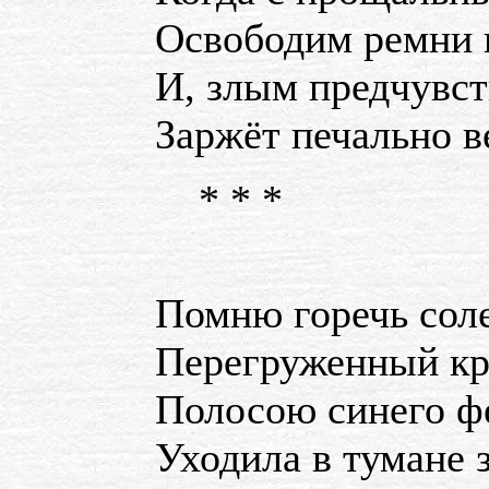
Освободим ремни 
И, злым предчувст
Заржёт печально в
* * *
Помню горечь соле
Перегруженный кр
Полосою синего ф
Уходила в тумане 