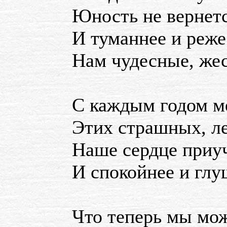
Юность не вернетс
И туманнее и реже
Нам чудесные, жес
С каждым годом м
Этих страшных, л
Наше сердце приу
И спокойнее и глу
Что теперь мы мож