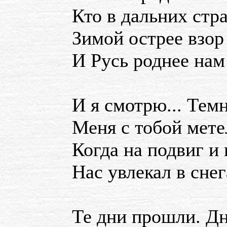
Кто в дальних стр
Зимой острее взор
И Русь роднее нам
И я смотрю... Темн
Меня с тобой мете
Когда на подвиг и 
Нас увлекал в сне
Те дни прошли. Дн