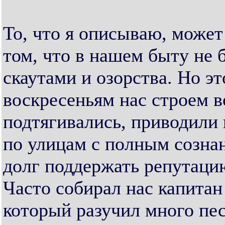
То, что я описываю, может
том, что в нашем быту не 
скаутами и озорства. Но эт
воскресеньям нас строем во
подтягивались, приводили 
по улицам с полным сознан
долг поддержать репутацию
Часто собирал нас капитан
который разучил много пес