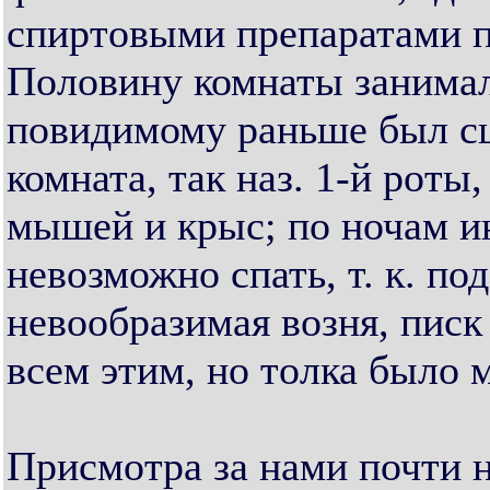
спиртовыми препаратами п
Половину комнаты занимал
повидимому раньше был сц
комната, так наз. 1-й рот
мышей и крыс; по ночам и
невозможно спать, т. к. п
невообразимая возня, писк
всем этим, но толка было 
Присмотра за нами почти 