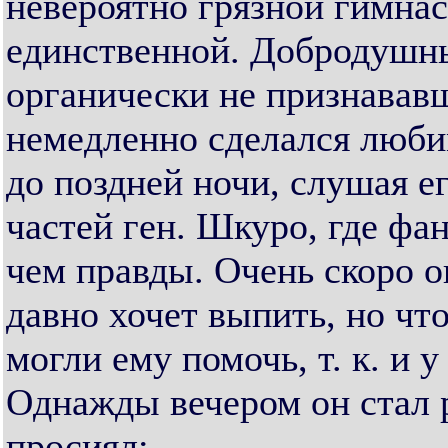
невероятно грязной гимнас
единственной. Добродушны
органически не признавав
немедленно сделался люби
до поздней ночи, слушая е
частей ген. Шкуро, где фа
чем правды. Очень скоро о
давно хочет выпить, но чт
могли ему помочь, т. к. и 
Однажды вечером он стал 
просиял: