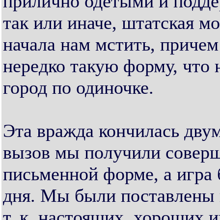
прилично одетыми и подде
так или иначе, штатская м
начала нам мстить, приче
нередко такую форму, что 
город по одиночке.
Эта вражда кончилась дву
вызов мы получили соверш
письменной форме, а игра 
дня. Мы были поставлены 
т. к. настоящих, хороших и