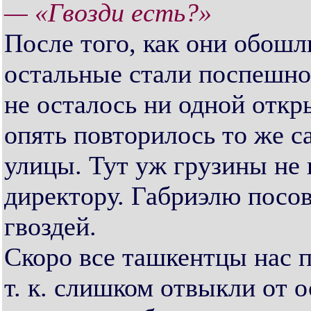
— «Гвозди есть?»
После того, как они обошл
остальные стали поспешно 
не осталось ни одной отк
опять повторилось то же са
улицы. Тут уж грузины не
директору. Габриэлю посо
гвоздей.
Скоро все ташкентцы нас п
т. к. слишком отвыкли от 