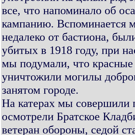
все, что напоминало об о
кампанию. Вспоминается м
недалеко от бастиона, был
убитых в 1918 году, при н
мы подумали, что красные
уничтожили могилы добров
занятом городе.
На катерах мы совершили п
осмотрели Братское Кладб
ветеран обороны, седой ст