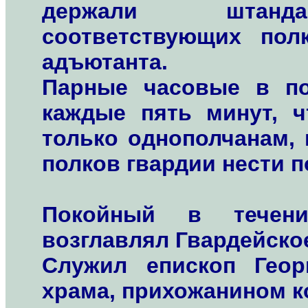
держали штанда
соответствующих пол
адъютанта.
Парные часовые в по
каждые пять минут, 
только однополчанам, 
полков гвардии нести п
Покойный в течени
возглавлял Гвардейско
Служил епископ Геор
храма, прихожанином к