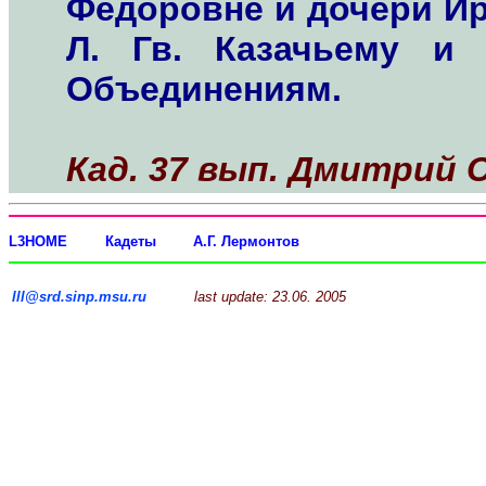
Федоровне и дочери Ир
Л. Гв. Казачьему и 
Объединениям.
Кад. 37 вып. Дмитрий 
L3HOME
Кадеты
А.Г. Лермонтов
lll@srd.sinp.msu.ru
last update: 23.06. 2005