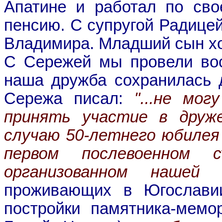
Апатине и работал по сво
пенсию. С супругой Радицей
Владимира. Младший сын хо
С Сережей мы провели вос
наша дружба сохранилась д
Сережа писал:
"...не мо
принять участие в друже
случаю 50-летнего юбилея
первом послевоенном 
организованном нашей
проживающих в Югославии
постройки памятника-мемо