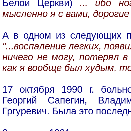
Белой Церкви)
... ибо н
мысленно я с вами, дорогие 
А в одном из следующих п
"...воспаление легких, появ
ничего не могу, потерял в
как я вообще был худым, то
17 октября 1990 г. больно
Георгий Сапегин, Влад
Гргуревич. Была это послед