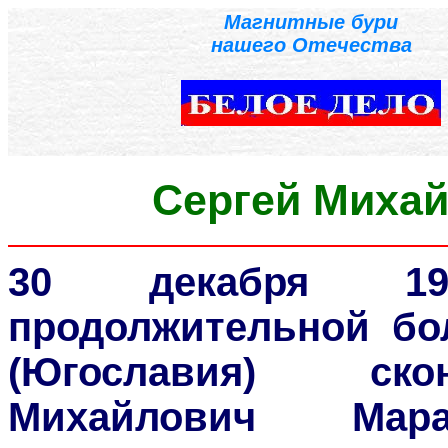
Магнитные бури
нашего Отечества
Сергей Миха
30 декабря 1
продолжительной бол
(Югославия) ско
Михайлович Мара