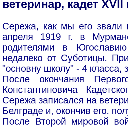
ветеринар, кадет XVII 
Сережа, как мы его звали 
апреля 1919 г. в Мурман
родителями в Югославию
недалеко от Суботицы. При
"основну школу" - 4 класса,
После окончания Первог
Константиновича Кадетско
Сережа записался на ветери
Белграде и, окончив его, по
После Второй мировой вой