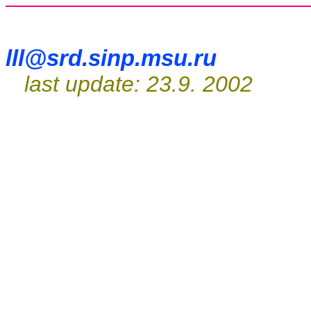
lll@srd.sinp.msu.ru
last update: 23.9. 2002