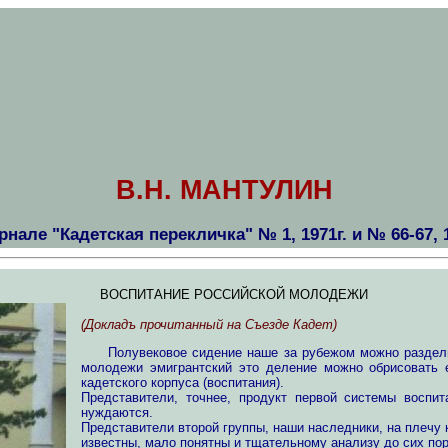
В.Н. МАНТУЛИН
рнале "Кадетская перекличка" № 1, 1971г. и № 66-67, 1
ВОСПИТАНИЕ РОССИЙСКОЙ МОЛОДЕЖИ
(Докладъ прочитанный на Съезде Кадет)
Полувековое сидение наше за рубежом можно разделить
молодежи эмигрантский это деление можно обрисовать 
кадетского корпуса (воспитания).
Представители, точнее, продукт первой системы воспи
нуждаются.
Представители второй группы, наши наследники, на плечу 
известны, мало понятны и тщательному анализу до сих по