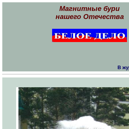
Магнитные бури
нашего Отечества
В жу