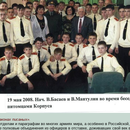
аконах писаных».
тделам и параграфам во многих армиях мира, а особенно в Российской
 полковые объединения из офицеров в отставке, доживавших свой век в