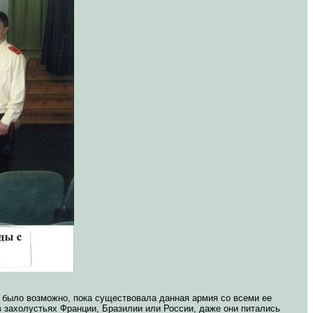
, было возможно, пока существовала данная армия со всеми ее
 захолустьях Франции, Бразилии или России, даже они питались