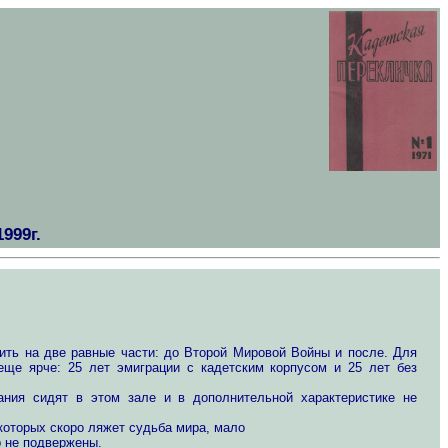
999г.
 на две равные части: до Второй Мировой Войны и после. Для
еще ярче: 25 лет эмиграции с кадетским корпусом и 25 лет без
тания сидят в этом зале и в дополнительной характеристике не
которых скоро ляжет судьба мира, мало
р не подвержены.