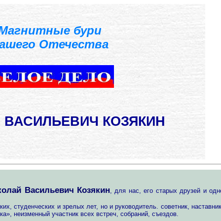
Магнитные бури
ашего Отечества
 ВАСИЛЬЕВИЧ КОЗЯКИН
колай Васильевич Козякин
, для нас, его старых друзей и одн
х, студенческих и зрелых лет, но и руководитель. советник, наставник
а», неизменный участник всех встреч, собраний, съездов.