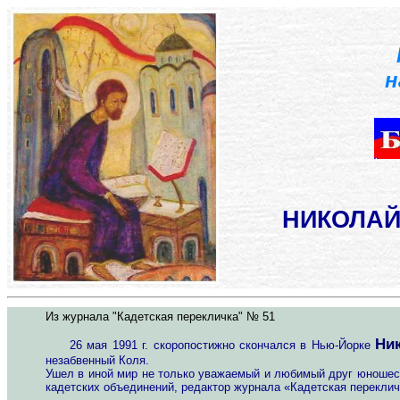
н
НИКОЛАЙ
Из журнала "Кадетская перекличка" № 51
Ни
26 мая 1991 г. скоропостижно скончался в Нью-Йорке
незабвенный Коля.
Ушел в иной мир не только уважаемый и любимый друг юношески
кадетских объединений, редактор журнала «Кадетская перекличк