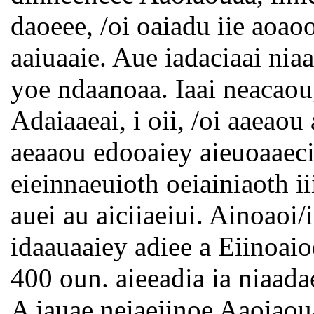
daoeee, /oi oaiadu iie aoao
aaiuaaie. Aue iadaciaai niaa
yoe ndaanoaa. Iaai neacaou
Adaiaaeai, i oii, /oi aaeaou
aeaaou edooaiey aieuoaaecia
eieinnaeuioth oeiainiaoth ii
auei au aiciiaeiui. Ainoaoi/
idaauaaiey adiee a Eiinoaio
400 oun. aieeadia ia niaadae
A iauae neiaeiinoe Aaoiaou