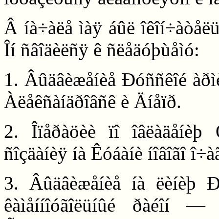
Â íà÷àëå ìàÿ áûë îêîí÷àòåëüí
Îí ñâîäèëñÿ ê ñëåäóþùåìó:
1. Âûäâèæåíèå Ðóññêîé àðì
Àëåêñàíäðîâñê è Äíåïð.
2. Îïåðàöèè ïî îâëàäåíèþ 
ñîçäàíèÿ íà Êóáàíè íîâîãî î÷à
3. Âûäâèæåíèå íà ëèíèþ 
êàìåííîóãîëüíûé ðàéîí 