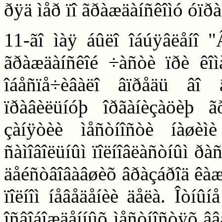
ðÿä ìåð ïî ãðàæäàíñêîìó óïðà
11-ãî ìàÿ áûëî îáúÿâëåíî "
ãðàæäàíñêîé ÷àñòè ïðè êîìà
îáåñïå÷èâàëî âïðåäü âî â
ïðàâèëüíóþ îðãàíèçàöèþ ã
çàíÿòèè ìåñòíîñòè íàøèì
ñàìîâîëüíûì ïîëíîâëàñòíûì ðà
äåéñòâîâàâøèõ âðàçáðîä êàæä
ïîëíîì íåâåäåíèè äåëà. Îòíû
îñâîáîæäåííûõ ìåñòíîñòÿõ ââ