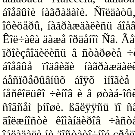
áîåâûìè íàãðàäàìè. Ñîëäàòû
îôèöåðû, íàãðàæäàëèñü áîåâ
Êîë÷àêà äàæå îðäåíîì Ñâ. Ã
ïðîèçâîäèëèñü â ñòàðøèå ÷
áîåâûå ïîäâèãè íàãðàæäàë
áåñïðåðûâíûõ áîÿõ ìíîãè
íåñêîëüêî ÷èíîâ è â øòàá-î
ñîâñåì þíîøè. ßâëÿÿñü ïî ñ
äîëæíîñòè êîìàíäèðîâ ÷àñò
îáëàäàëè íè äîñòàòî÷íîé çðåëî