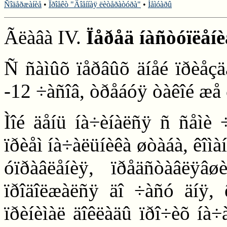
Ñîäåðæàíèå
•
Ïðîåêò "Âîåííàÿ ëèòåðàòóðà"
•
Ìåìóàðû
Ãëàâà IV.
Ïåðåä íàñòóïëåíè
Ñ ñàìûõ ïåðâûõ äíåé ïðèåçä
-12 ÷àñîâ, òðåáóÿ òàêîé æå 
Ìîé äåíü íà÷èíàëñÿ ñ ñåìè 
ïðèåì íà÷àëüíèêà øòàáà, êîìàí
óïðàâëåíèÿ, ïðåäñòàâëÿâ
ïðîäîëæàëñÿ äî ÷àñó äíÿ, 
ïðèíèìàë äîêëàäû ïðî÷èõ íà÷