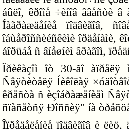
áûëî, êðîìå ÷èíîâ ââåñòè â
Íàãðàæäåíèå ïîäâèãîâ, ñîâ
îáùåðîññèéñêèìè îðäåíàìè, ê
áîðüáå ñ âíåøíèì âðàãîì, ïðå
Ïðèêàçîì îò 30-ãî àïðåëÿ 
Ñâÿòèòåëÿ Íèêîëàÿ ×óäîòâîð
êðåñòà ñ èçîáðàæåíèåì Ñâÿò
ñïàñåòñÿ Ðîññèÿ" íà òðåõöâå
Îïðåäåëåíèå ïîäâèãîâ è ëèö,