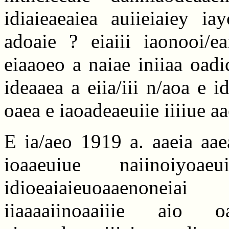
idiaieaeaiea auiieiaiey i
adoaie ? eiaiii iaonooi/e
eiaaoeo a naiae iniiaa oadi
ideaaea a eiia/iii n/aoa e id
oaea e iaoadeaeuiie iiiiue aa
E ia/aeo 1919 a. aaeia aaea
ioaaeuiue naiinoiyoae
idioeaiaieuoaaenonei
iiaaaaiinoaaiiie aio 