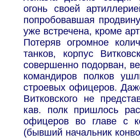
огонь своей артиллерие
попробовавшая продвину
уже встречена, кроме ар
Потеряв огромное коли
танков, корпус Витков
совершенно подорван, ве
командиров полков ушл
строевых офицеров. Даж
Витковского не предста
кав. полк пришлось ра
офицеров во главе с к
(бывший начальник конвоя