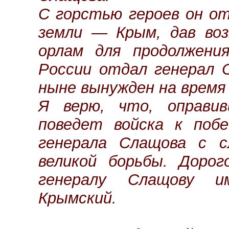
С горстью героев он о
земли — Крым, дав воз
орлам для продолжени
России отдал генерал 
ныне вынужден на время
Я верю, что, оправив
поведет войска к побе
генерала Слащова с с
великой борьбы. Дорог
генералу Слащову и
Крымский.