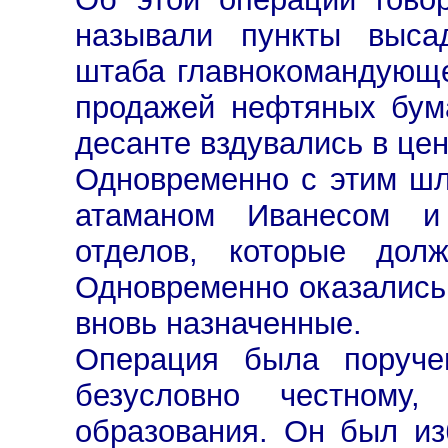
называли пункты высад
штаба главнокомандующе
продажей нефтяных бума
десанте вздувались в цен
Одновременно с этим шл
атаманом Иванесом и
отделов, которые дол
Одновременно оказались
вновь назначенные.
Операция была поручен
безусловно честному
образования. Он был из