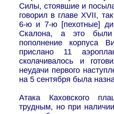
Силы, стоявшие и посыла
говорил в главе XVII, та
6-ю и 7-ю [пехотные] ди
Скалона, а это были
пополнение корпуса Ви
прислано 11 аэропл
сколачивалось и готов
неудачи первого наступл
на 5 сентября была назна
Атака Каховского пл
трудным, но при наличии