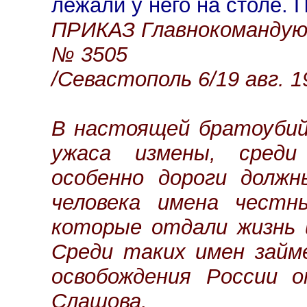
лежали у него на столе. 
ПРИКАЗ Главнокомандую
№ 3505
/Севастополь 6/19 авг. 19
В настоящей братоубий
ужаса измены, сред
особенно дороги должн
человека имена честн
которые отдали жизнь 
Среди таких имен займ
освобождения России о
Слащова.