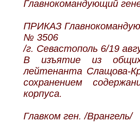
Главнокомандующий гене
ПРИКАЗ Главнокомандую
№ 3506
/г. Севастополь 6/19 авг
В изъятие из общих
лейтенанта Слащова-Кр
сохранением содержа
корпуса.
Главком ген. /Врангель/