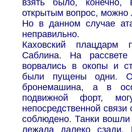
взять было, конечно, 
открытым вопрос, можно 
Но в данном случае ат
неправильно.
Каховский плацдарм п
Саблина. На рассвете
ворвались в окопы и с
были пущены одни. Ос
бронемашина, а в ос
подвижной форт, мог
непосредственной связи 
соблюдено. Танки вошли в
лежала далеко сзади. 