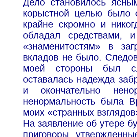
Дело становилось ясны
корыстной целью было 
крайне скромно и никог
обладал средствами, 
«знаменитостям» в за
вкладов не было. Следов
моей стороны был сл
оставалась надежда забр
и окончательно нено
ненормальность была В
моих «странных взглядов
На заявление об утере бу
приговоры, утвержденны