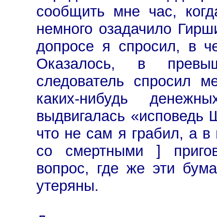
сообщить мне час, когд
немного озадачило Гирш
допросе я спросил, в ч
Оказалось, в превы
следователь спросил м
каких-нибудь денеж
выдвигалась «исповедь Ш
что не сам я грабил, а 
со смертными ] приго
вопрос, где же эти бума
утеряны.