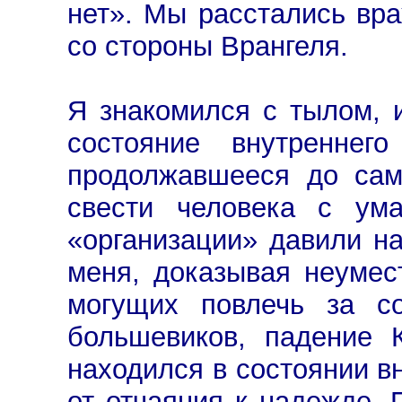
нет». Мы расстались вр
со стороны Врангеля.
Я знакомился с тылом, 
состояние внутреннего
продолжавшееся до сам
свести человека с ума
«организации» давили на
меня, доказывая неумес
могущих повлечь за со
большевиков, падение 
находился в состоянии в
от отчаяния к надежде.