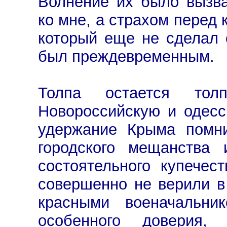
Волнение их было вызва
ко мне, а страхом перед 
который еще не сделал 
был преждевременным.
Толпа остается то
Новороссийскую и одесс
удержание Крыма помни
городского мещанства
состоятельного купечес
совершенно не верили в
красными военачальни
особенного доверия,