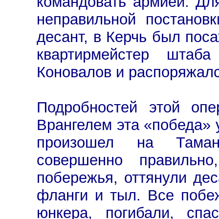
командовать армией. Дл
неправильной постанов
десант, в Керчь был пос
квартирмейстер штаба
Коновалов и распоряжалс
Подробностей этой опе
Врангелем эта «победа» 
произошел на Таман
совершенно правильн
побережья, оттянули дес
фланги и тыл. Все побе
юнкера, погибали, спа