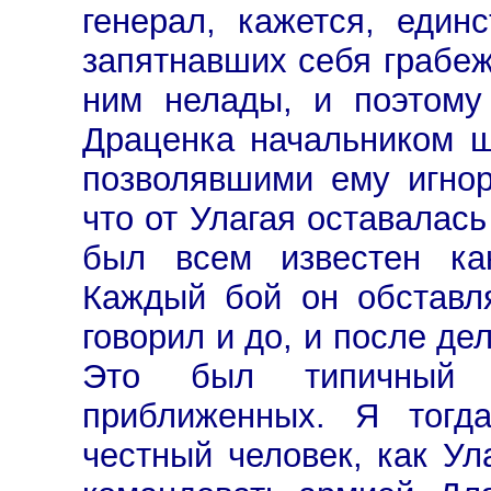
генерал, кажется, един
запятнавших себя грабеж
ним нелады, и поэтому
Драценка начальником 
позволявшими ему игнор
что от Улагая оставалас
был всем известен ка
Каждый бой он обставл
говорил и до, и после де
Это был типичный пр
приближенных. Я тогда
честный человек, как Ул