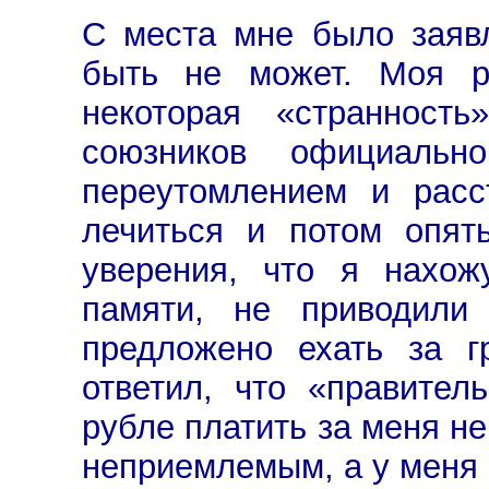
С места мне было заявл
быть не может. Моя р
некоторая «странност
союзников официальн
переутомлением и расс
лечиться и потом опят
уверения, что я нахож
памяти, не приводил
предложено ехать за г
ответил, что «правите
рубле платить за меня не
неприемлемым, а у меня 