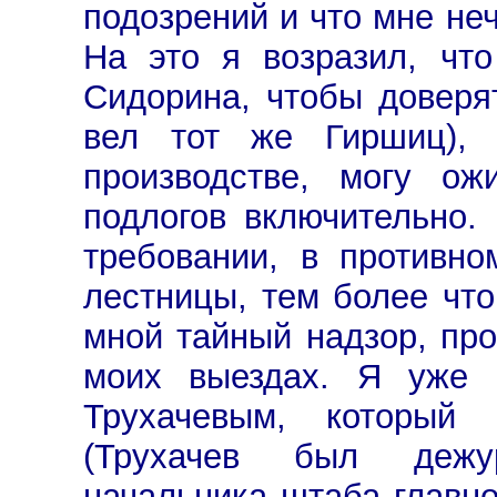
подозрений и что мне неч
На это я возразил, чт
Сидорина, чтобы доверя
вел тот же Гиршиц), 
производстве, могу ож
подлогов включительно.
требовании, в противн
лестницы, тем более что
мной тайный надзор, пр
моих выездах. Я уже 
Трухачевым, который 
(Трухачев был дежу
начальника штаба главн