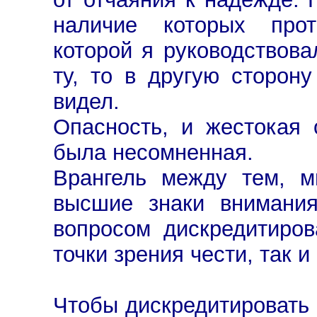
наличие которых прот
которой я руководствова
ту, то в другую сторон
видел.
Опасность, и жестокая 
была несомненная.
Врангель между тем, м
высшие знаки внимания
вопросом дискредитиров
точки зрения чести, так и
Чтобы дискредитировать 