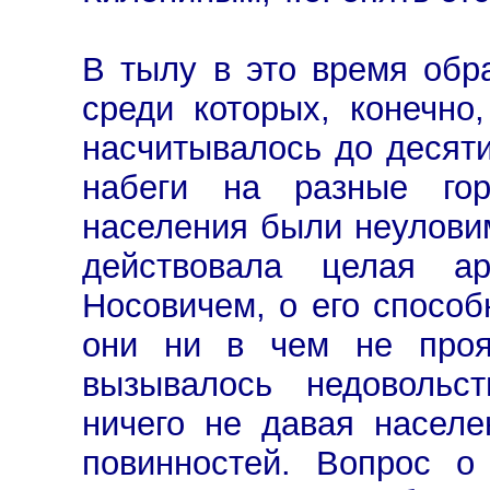
В тылу в это время обр
среди которых, конечно
насчитывалось до десят
набеги на разные гор
населения были неулови
действовала целая а
Носовичем, о его способн
они ни в чем не прояв
вызывалось недовольст
ничего не давая населе
повинностей. Вопрос о