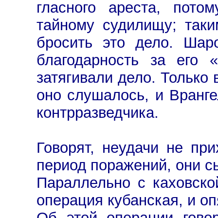
гласного ареста, пото
тайному судилищу; так
бросить это дело. Шар
благодарность за его 
затягивали дело. Только в
оно слушалось, и Вранге
контрразведчика.
Говорят, неудачи не при
период поражений, они с
Параллельно с каховско
операция кубанская, и оп
Об этой операции гово