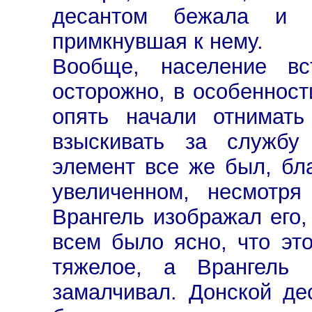
десантом бежала и н
примкнувшая к нему.
Вообще, население вст
осторожно, в особенност
опять начали отнимат
взыскивать за службу
элемент все же был, бл
увеличенном, несмотря
Врангель изображал его, 
всем было ясно, что эт
тяжелое, а Врангель 
замалчивал. Донской де