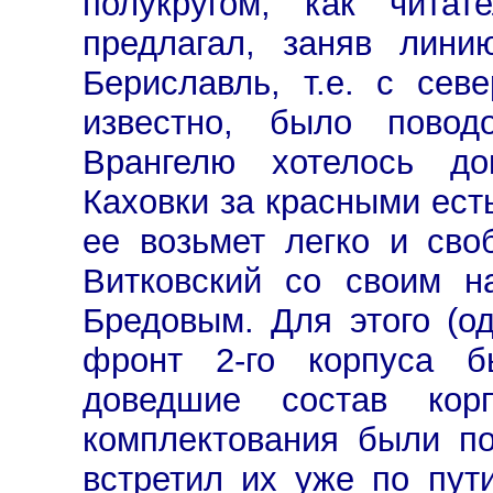
полукругом; как читат
предлагал, заняв лин
Бериславль, т.е. с сев
известно, было повод
Врангелю хотелось до
Каховки за красными ест
ее возьмет легко и сво
Витковский со своим н
Бредовым. Для этого (о
фронт 2-го корпуса б
доведшие состав ко
комплектования были по
встретил их уже по пут