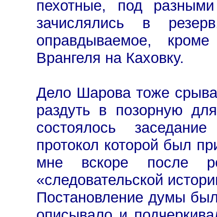
пехотные, под разными
зачислялись в резер
оправдываемое, кроме
Врангеля на Каховку.
Дело Шарова тоже срывал
раздуть в позорную дл
состоялось заседание
протокол которой был пр
мне вскоре после ро
«следовательской истори
Постановление думы было
описывало и подчеркива