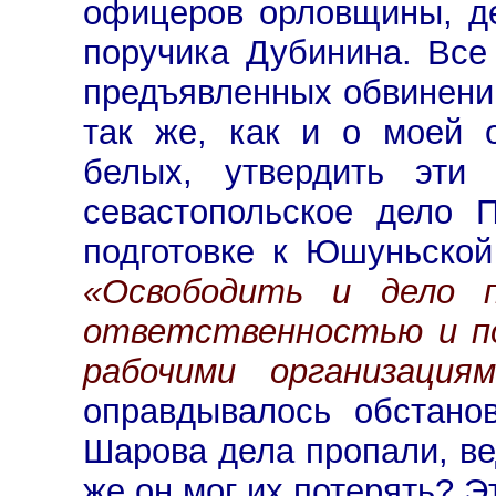
офицеров орловщины, де
поручика Дубинина. Все
предъявленных обвинений
так же, как и о моей о
белых, утвердить эти
севастопольское дело 
подготовке к Юшуньской
«Освободить и дело 
ответственностью и по
рабочими организациям
оправдывалось обстано
Шарова дела пропали, вед
же он мог их потерять? 