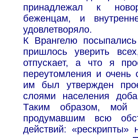
принадлежал к ново
беженцам, и внутренн
удовлетворяло.
К Врангелю посыпались
пришлось уверить всех
отпускает, а что я пр
переутомления и очень 
им был утвержден про
слоями населения доб
Таким образом, мой 
продумавшим всю обс
действий: «рескрипты»