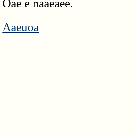
Oae e naaeaee.
Aaeuoa