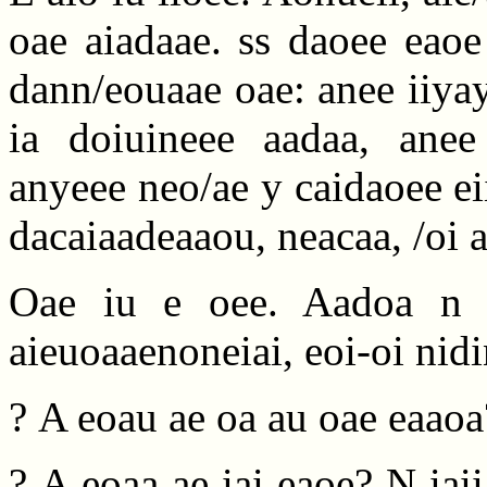
oae aiadaae. ss daoee eaoe i
dann/eouaae oae: anee iiya
ia doiuineee aadaa, anee
anyeee neo/ae y caidaoee eii
dacaiaadeaaou, neacaa, /oi a
Oae iu e oee. Aadoa n i
aieuoaaenoneiai, eoi-oi nidi
? A eoau ae oa au oae eaaoa?
? A eoaa ae iai eaoe? N iai