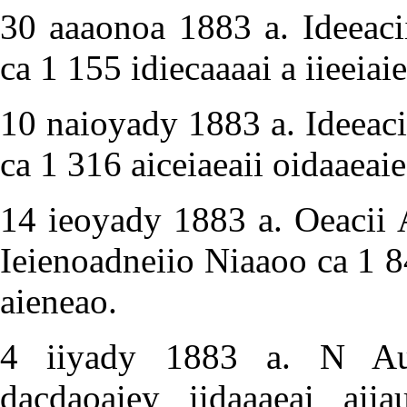
30 aaaonoa 1883 a. Ideeaci
ca 1 155 idiecaaaai a iieeia
10 naioyady 1883 a. Ideeacii
ca 1 316 aiceiaeaii oidaaeaie
14 ieoyady 1883 a. Oeacii 
Ieienoadneiio Niaaoo ca 1 8
aieneao.
4 iiyady 1883 a. N Aun
dacdaoaiey iidaaaeai aii