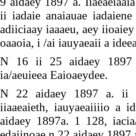
9 aidaey 1897 a. Iiaeaeiaai
ii iadaie anaiauae iadaiene
adiiciaay iaaaeu, aey iioaie
oaaoia, i /ai iauyaeaii a ide
N 16 ii 25 aidaey 1897 a.
ia/aeuieea Eaioaeydee.
N 22 aidaey 1897 a. ii 
iiaaeaieth, iauyaeaiiiio a i
aidaey 1897a. 1 128, iacia/
edaiinoae n 22 aidaey 1897 a