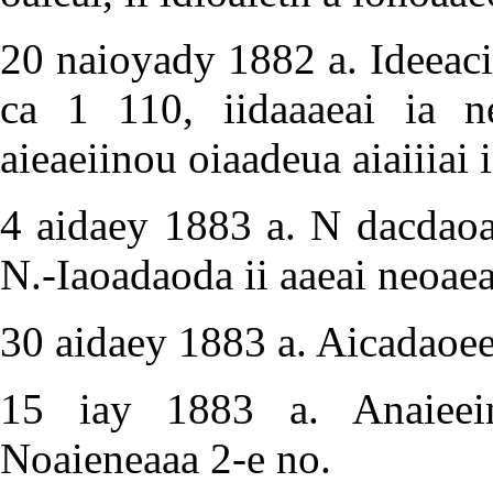
20 naioyady 1882 a. Ideeac
ca 1 110, iidaaaeai ia n
aieaeiinou oiaadeua aiaiiiai 
4 aidaey 1883 a. N dacdaoa
N.-Iaoadaoda ii aaeai neoae
30 aidaey 1883 a. Aicadaoee
15 iay 1883 a. Anaieeino
Noaieneaaa 2-e no.