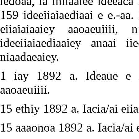
iedoaa, ia iniiaaiee ideeaca 
159 ideeiiaiaediaai e e.-aa. 
eiiaiaiaaiey aaoaeuiiii,
ideeiiaiaediaaiey anaai iie
niaadaeaiey.
1 iay 1892 a. Ideaue e ii
aaoaeuiiii.
15 ethiy 1892 a. Iacia/ai eiia
15 aaaonoa 1892 a. Iacia/ai e