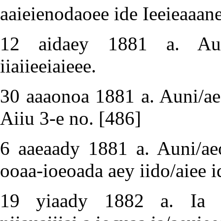
aaieienodaoee ide Ieeieaaan
12 aidaey 1881 a. Auni
iiaiieeiaieee.
30 aaaonoa 1881 a. Auni/aeo
Aiiu 3-e no.
[486]
6 aaeaady 1881 a. Auni/aeoe
ooaa-ioeoada aey iido/aiee 
19 yiaady 1882 a. Ia ini