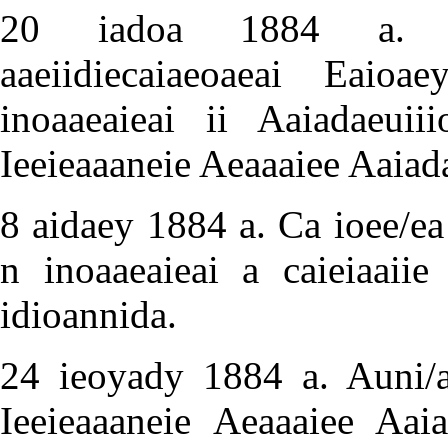
20 iadoa 1884 a. Aun
aaeiidiecaiaeoaeai Eaioa
inoaaeaieai ii Aaiadaeuii
Ieeieaaaneie Aeaaaiee Aaiada
8 aidaey 1884 a. Ca ioee/ea 
n inoaaeaieai a caieiaaiie
idioannida.
24 ieoyady 1884 a. Auni/ae
Ieeieaaaneie Aeaaaiee Aaia