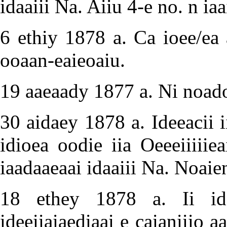
idaaiii Na. Aiiu 4-e no. n i
6 ethiy 1878 a. Ca ioee/ea 
ooaan-eaieoaiu.
19 aaeaady 1877 a. Ni noado
30 aidaey 1878 a. Ideeacii i
idioea oodie iia Oeeeiiiii
iaadaaeaai idaaiii Na. Noaien
18 ethey 1878 a. Ii id
ideeiiaiaediaai e caianiiio 