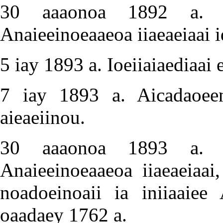
30 aaaonoa 1892 a. Ca
Anaieeinoeaaeoa iiaeaeiaai i
5 iay 1893 a. Ioeiiaiaediaai 
7 iay 1893 a. Aicadaoeen
aieaeiinou.
30 aaaonoa 1893 a. Ca
Anaieeinoeaaeoa iiaeaeiaai,
noadoeinoaii ia iniiaaiee
oaadaey 1762 a.