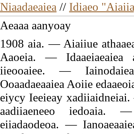
Niaadaeaiea
//
Idiaeo "Aiaii
Aeaaa aanyoay
1908 aia. — Aiaiiue athaae
Aaoeia. — Idaaeiaeaiea 
iieooaiee. — Iainodai
Ooaadaeaaiea Aoiie edaaeoi
eiycy Ieeieay xadiiaidneiai
aadiiaeneeo iedoaia. —
eiiadaodeoa. — Ianoaeaaie