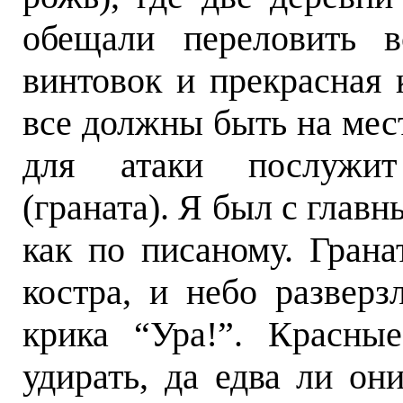
обещали переловить 
винтовок и прекрасная 
все должны быть на мест
для атаки послужит
(граната). Я был с глав
как по писаному. Гран
костра, и небо разверз
крика “Ура!”. Красны
удирать, да едва ли он