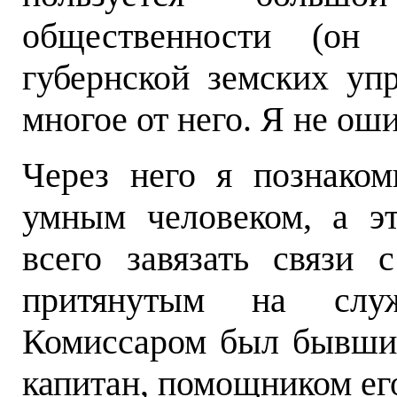
общественности (он
губернской земских упр
многое от него. Я не оши
Через него я познаком
умным человеком, а э
всего завязать связи
притянутым на сл
Комиссаром был бывший
капитан, помощником его