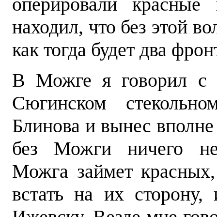
оперировали красные 
находил, что без этой во
как тогда будет два фрон
В Можге я говорил с 
Сюгинском стекольно
Блинова и вынес вполне
без Можги ничего не 
Можга займет красных,
встать на их сторону,
Ижевску. Везде мне гов