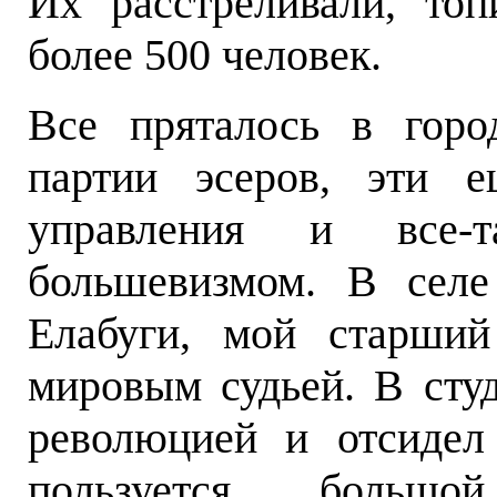
Их расстреливали, то
более 500 человек.
Все пряталось в горо
партии эсеров, эти 
управления и все-
большевизмом. В селе
Елабуги, мой старши
мировым судьей. В сту
революцией и отсидел
пользуется большо