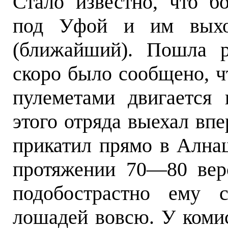
Стало известно, что б
под Уфой и им выхо
(ближайший). Пошла р
скоро было сообщено, ч
пулеметами двигается
этого отряда выехал впе
прикатил прямо в Ална
протяжении 70—80 вер
подобострастно ему с
лошадей вовсю. У комис