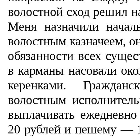
волостной сход решил н
Меня назначили началь
волостным казначеем, он
обязанности всех сущес
в карманы насовали око
керенками. Гражданс
волостным исполнител
выплачивать ежедневно
20 рублей и пешему — 1