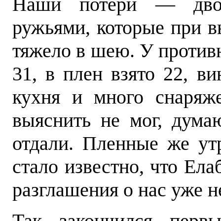
Наши потери — двое
ружьями, которые при в
тяжело в шею. У противн
31, в плен взято 22, ви
кухня и много снаряже
выяснить не мог,
думаю
отдали. Пленные же ут
стало известно, что Ела
разглашения о нас уже 
Так закончился перв