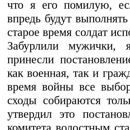
что я его помилую, ес
впредь будут выполнять
старое время солдат исп
Забурлили мужички, 
принесли постановление
как военная, так и граж
время войны все выбо
сходы собираются тол
утвердил это постанов
комитета волостным ста