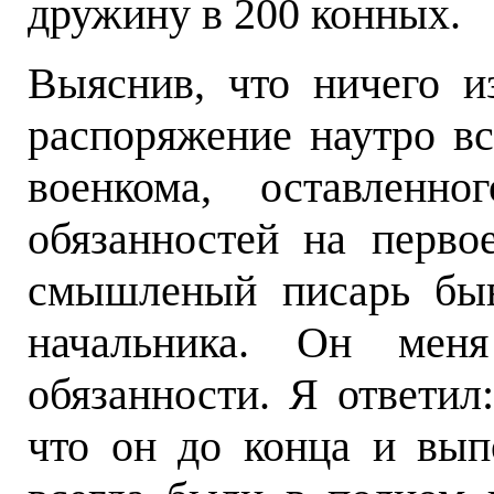
дружину в 200 конных.
Выяснив, что ничего и
распоряжение наутро вс
военкома, оставленн
обязанностей на перво
смышленый писарь быв
начальника. Он мен
обязанности. Я ответил
что он до конца и вып