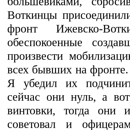
большевиками, сброси
Воткинцы присоединили
фронт Ижевско-Вотк
обеспокоенные создав
произвести мобилизаци
всех бывших на фронте.
Я убедил их подчинит
сейчас они нуль, а во
винтовки, тогда они 
советовал и офицерам