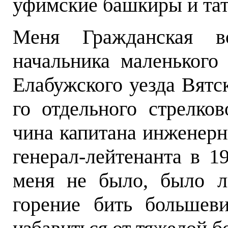
уфимские башкиры и та
Меня Гражданская в
начальника маленького
Елабужского уезда Вятс
го отдельного стрелков
чина капитана инженерн
генерал-лейтенанта в 1
меня не было, было л
горение бить большев