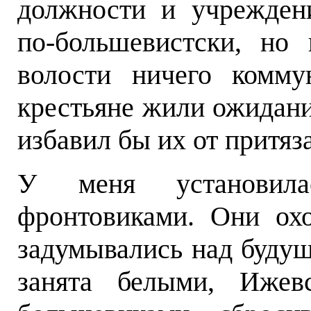
должности и учрежден
по-большевистски, но
волости ничего комму
крестьяне жили ожидани
избавил бы их от притяз
У меня установила
фронтовиками. Они ох
задумывались над будущ
занята белыми, Ижев