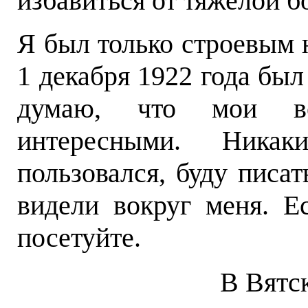
избавиться от тяжелой б
Я был только строевым н
1 декабря 1922 года был
думаю, что мои во
интересными. Ника
пользовался, буду писат
видели вокруг меня. Е
посетуйте.
В Вятс