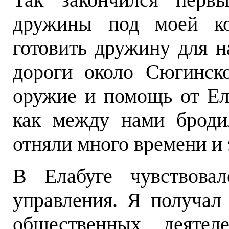
дружины под моей ко
готовить дружину для 
дороги около Сюгинско
оружие и помощь от Ела
как между нами броди
отняли много времени и 
В Елабуге чувствовал
управления. Я получал
общественных деятел