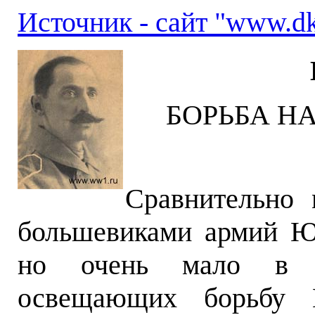
Источник - сайт "www.dk
БОРЬБА Н
Сравнительно 
большевиками армий Юг
но очень мало в н
освещающих борьбу 