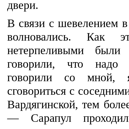
двери.
В связи с шевелением в
волновались. Как 
нетерпеливыми были 
говорили, что надо 
говорили со мной, 
сговориться с соседни
Вардягинской, тем
боле
— Сарапул проходи