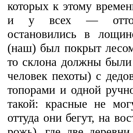
которых к этому времен
и у всех — отточ
остановились в лощин
(наш) был покрыт лесом
то склона должны были 
человек пехоты) с дедо
топорами и одной ручн
такой: красные не мог
оттуда они бегут, на во
рожь), где две деревн