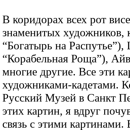
В коридорах всех рот вис
знаменитых художников, к
“Богатырь на Распутье”),
“Корабельная Роща”), Айв
многие другие. Все эти к
художниками-кадетами. Ко
Русский Музей в Санкт П
этих картин, я вдруг поч
связь с этими картинами. 