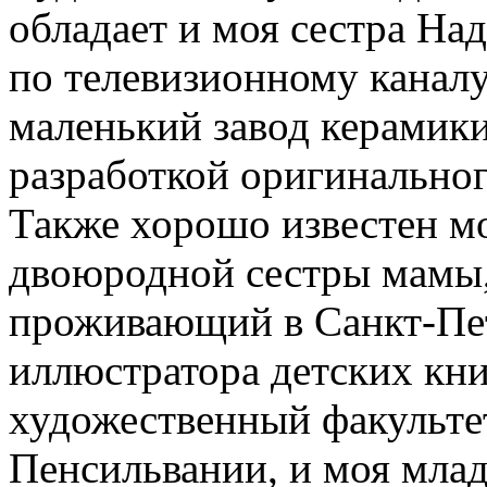
обладает и моя сестра На
по телевизионному каналу 
маленький завод керамики
разработкой оригинальног
Также хорошо известен м
двоюродной сестры мамы,
проживающий в Санкт-Пете
иллюстратора детских кни
художественный факультет
Пенсильвании, и моя мла