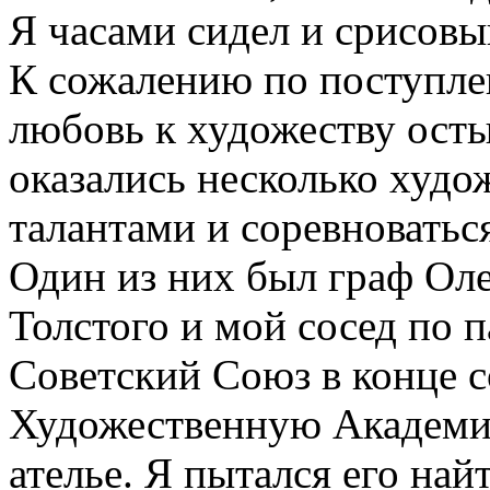
Я часами сидел и срисовы
К сожалению по поступле
любовь к художеству остыл
оказались несколько худ
талантами и соревноваться
Один из них был граф Оле
Толстого и мой сосед по п
Советский Союз в конце с
Художественную Академию
ателье. Я пытался его най