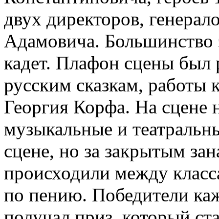
двух директоров, генерал
Адамовича. Большинство 
кадет. Плафон сцены был
русским сказкам, работы 
Георгия Корфа. На сцене н
музыкальные и театральны
сцене, но за закрытым зан
происходили между класс
по пению. Победители ка
получал приз, который ст