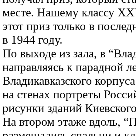
месте. Нашему классу ХХ
этот приз только в после
в 1944 году.
По выходе из зала, в “Вла
направляясь к парадной л
Владикавказского корпуса
на стенах портреты Росси
рисунки зданий Киевского
На втором этаже вдоль, “
размещались спальни и к