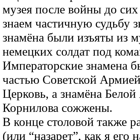
музея после войны до сих
знаем частичную судьбу 
знамёна были изъяты из 
немецких солдат под кома
Императорские знамена бы
частью Советской Армией
Церковь, а знамёна Белой
Корнилова сожжены.
В конце столовой также р
(или “назарет”, как я его