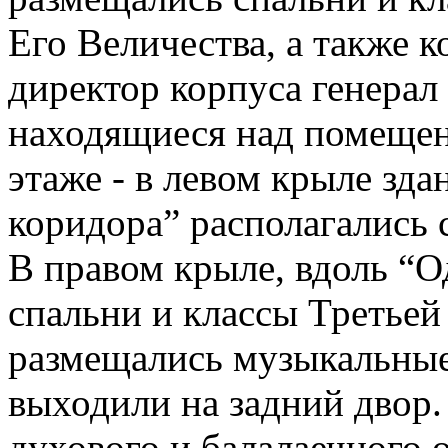
Его Величества, а также 
директор корпуса генерал 
находящиеся над помещен
этаже - в левом крыле зда
коридора” располагались 
В правом крыле, вдоль “О
спальни и классы Третьей
размещались музыкальные
выходили на задний двор.
духового и балалаечного 