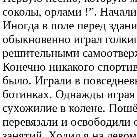
соколы, орлами !”. Начали
Иногда в поле перед здан
обыкновенно играл голкип
решительными самоотвер
Конечно никакого спорти
было. Играли в повседне
ботинках. Однажды играя 
сухожилие в колене. Пошёл
перевязали и освободили 
занятий. Ходил я на лево