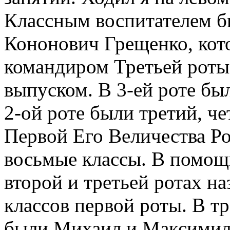
Классным воспитателем б
Кононович Грещенко, кот
командиром Третьей роты
выпуском. В 3-ей роте бы
2-ой роте были третий, че
Первой Его Величества Ро
восьмые классы. В помощь
второй и третьей ротах н
классов первой роты. В тр
были Михаил и Максимил