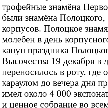
трофейные знамёна Перво
были знамёна Полоцкого,
корпусов. Полоцкое знам
молебен в день корпусного
канун праздника Полоцког
Высочества 19 декабря в 
переносилось в роту, где
караулом до вечера дня пр
имел около 4 000 экспона
и ценное собрание во все