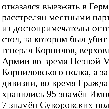
отказался выезжать в Гер
расстрелян местными пар
из достопримечательносте
стол, за котором был уби
генерал Корнилов, верхо
Армии во время Первой М
Корниловского полка, а з
дивизии, во время Гражда
хранились 95 знамён Импе
7 знамён Суворовских по