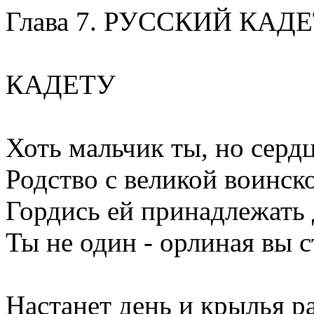
Глава 7. РУССКИЙ КА
КАДЕТУ
Хоть мальчик ты, но серд
Родство с великой воинск
Гордись ей принадлежать
Ты не один - орлиная вы с
Настанет день и крылья р