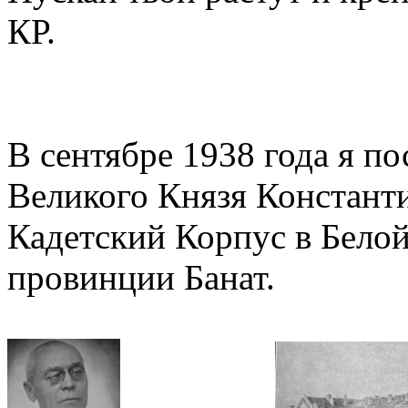
КР.
В сентябре 1938 года я п
Великого Князя Констант
Кадетский Корпус в Белой
провинции Банат.