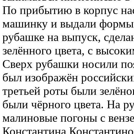
По прибытию в корпус на
машинку и выдали формы,
рубашке на выпуск, сдела
зелённого цвета, с высок
Сверх рубашки носили поя
был изображён российски
третьей роты были зелёно
были чёрного цвета. На р
малиновые погоны с венз
Константина Константино