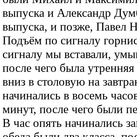
выпуска и Александр Дум
выпуска, и позже, Павел 
Подъём по сигналу горнис
сигналу мы вставали, умы
после чего была утренняя
вниз в столовую на завтра
начинались в восемь часо
минут, после чего были п
В час опять начинались з
обеда были два класса, по