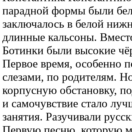
парадной формы были бел
заключалось в белой нижн
длинные кальсоны. Вмест
Ботинки были высокие чёр
Первое время, особенно п
слезами, по родителям. Н
корпусную обстановку, п
и самочувствие стало луч
занятия. Разучивали русс
Первую песню, которую м