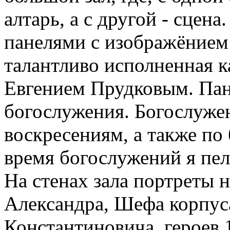
алтарь, а с другой - сцен
панелями с изображёнием
талантливо исполненная 
Евгением Прудковым. Пан
богослужения. Богослужен
воскресениям, а также по
время богослужений я пел
На стенах зала портреты
Александра, Шефа корпуса
Константиновича, героев 1