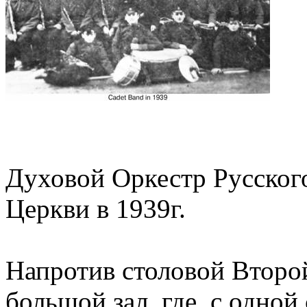
Духовой Оркестр Русского
Церкви в 1939г.
Напротив столовой Второй
большой зал, где, с одно