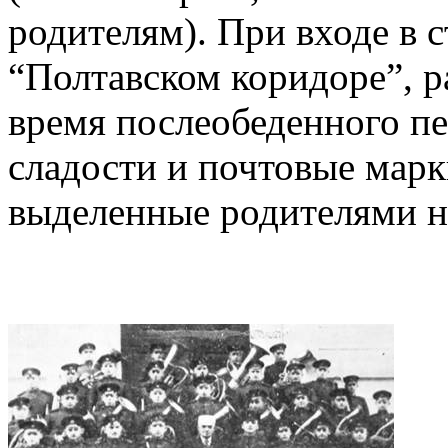
родителям). При входе в 
“Полтавском коридоре”, р
время послеобеденного п
сладости и почтовые марк
выделенные родителями на