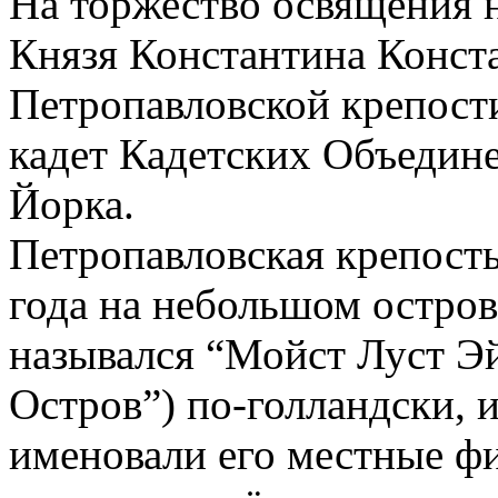
На торжество освящения 
Князя Константина Конст
Петропавловской крепост
кадет Кадетских Объедин
Йорка.
Петропавловская крепость
года на небольшом остров
назывался “Мойст Луст Э
Остров”) по-голландски, 
именовали его местные фи