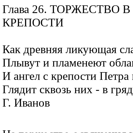
Глава 26. ТОРЖЕСТВО
КРЕПОСТИ
Как древняя ликующая сла
Плывут и пламенеют обла
И ангел с крепости Петра
Глядит сквозь них - в гря
Г. Иванов