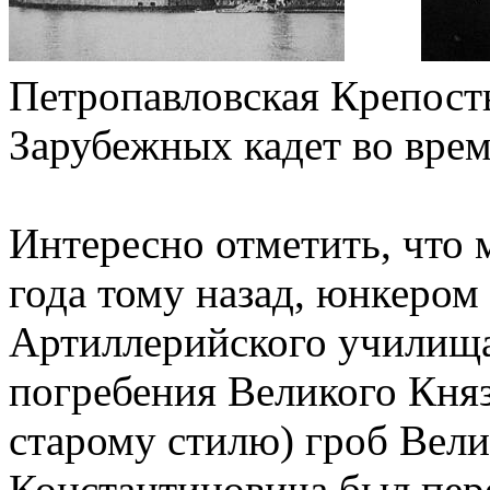
Петропавловска
Зарубежных кадет во вре
Интересно отметить, что 
года тому назад, юнкером
Артиллерийского училища
погребения Великого Княз
старому стилю) гроб Вели
Константиновича был пере