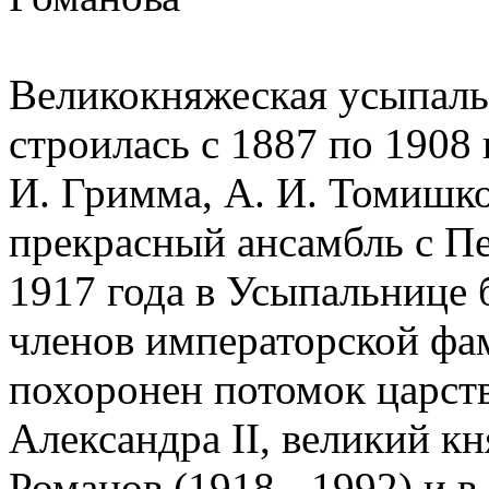
Великокняжеская усыпальн
строилась с 1887 по 1908 
И. Гримма, А. И. Томишко 
прекрасный ансамбль с П
1917 года в Усыпальнице
членов императорской фам
похоронен потомок царст
Александра II, великий 
Романов (1918 - 1992) и в