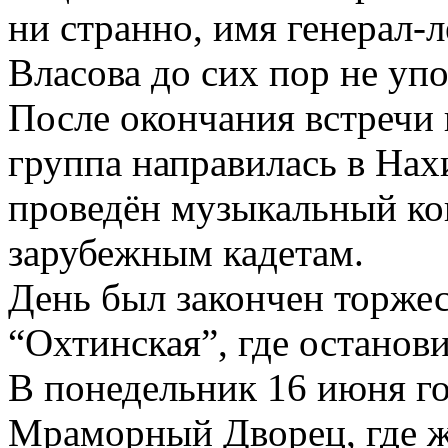
ни странно, имя генерал-
Власова до сих пор не уп
После окончания встречи 
группа направилась в Нах
проведён музыкальный ко
зарубежным кадетам.
День был закончен торже
“Охтинская”, где останов
В понедельник 16 июня го
Мраморный Дворец, где ж