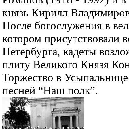
князь Кирилл Владимирови
После богослужения в ве
котором присутствовали в
Петербурга, кадеты возл
плиту Великого Князя Ко
Торжество в Усыпальнице
песней “Наш полк”.