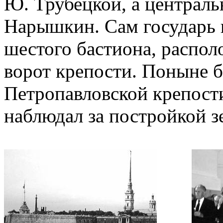
Ю. Трубецкой, а централь
Нарышкин. Сам государь 
шестого бастиона, распол
ворот крепости. Поныне 
Петропавловской крепости
наблюдал за постройкой з