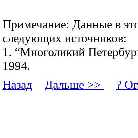
Примечание: Данные в это
следующих источников:
1. “Многоликий Петербург
1994.
Назад
Дальше
>>
?
Ог