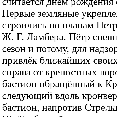
считается днём рождения
Первые земляные укрепле
строились по планам Петр
Ж. Г. Ламбера. Пётр спеш
сезон и потому, для надзо
привлёк ближайших своих
справа от крепостных вор
бастион обращённый к Кро
следующий вдоль кронверк
бастион, напротив Стрелк