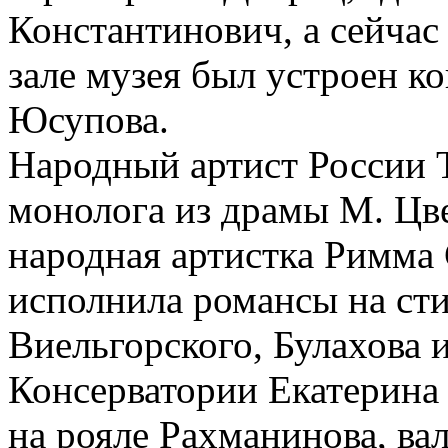
Константинович, а сейчас
зале музея был устроен к
Юсупова.
Народный артист России 
монолога из драмы М. Цв
народная артистка Римма 
исполнила романсы на сти
Виельгорского, Булахова 
Консерватории Екатерина
на рояле Рахманинова, в