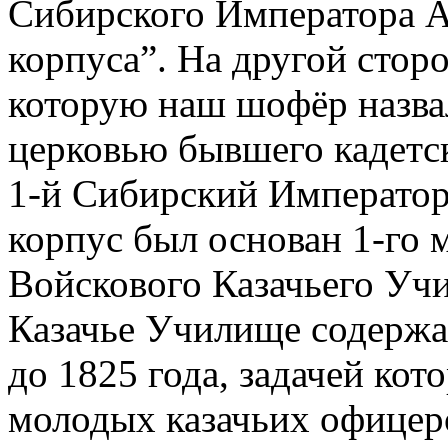
Сибирского Императора Ал
корпуса”. На другой сторо
которую наш шофёр назвал
церковью бывшего кадетск
1-й Сибирский Император
корпус был основан 1-го 
Войскового Казачьего Уч
Казачье Училище содержал
до 1825 года, задачей кот
молодых казачьих офицеро