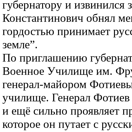
губернатору и извинился 
Константинович обнял меня
гордостью принимает русс
земле”.
По приглашению губернат
Военное Училище им. Фрун
генерал-майором Фотиевы
училище. Генерал Фотиев 
и ещё сильно проявляет п
которое он путает с русс