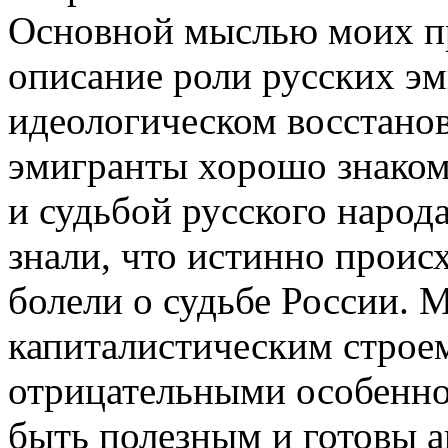
Основной мыслью моих п
описание роли русских эм
идеологическом восстанов
эмигранты хорошо знаком
и судьбой русского народа
знали, что истинно проис
болели о судьбе России. 
капиталистическим строе
отрицательными особенно
быть полезным и готовы а