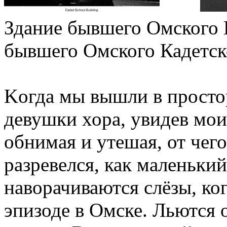
Здание бывшего Омского
бывшего Омского Кадетск
Kогда мы вышли в просто
девушки хора, увидев мои
обнимая и утешая, от чего
разревелся, как маленький
наворачиваются слёзы, ко
эпизоде в Омске. Льются о