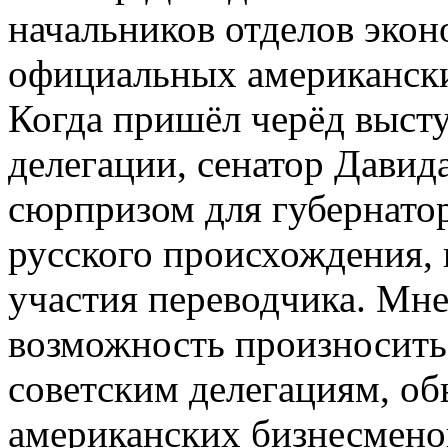
начальников отделов экон
официальных американски
Когда пришёл черёд выст
делегации, сенатор Давид
сюрпризом для губернатор
русского происхождения, 
участия переводчика. Мне
возможность произносить
советским делегациям, о
американских бизнесмено