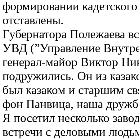
формировании кадетского
отставлены.
Губернатора Полежаева в
УВД (”Управление Внутре
генерал-майор Виктор Ни
подружились. Он из казако
был казаком и старшим с
фон Панвица, наша дружб
Я посетил несколько заво
встречи с деловыми людь