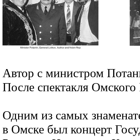
Автор с министром Пот
После спектакля Омского
Одним из самых знаменат
в Омске был концерт Гос