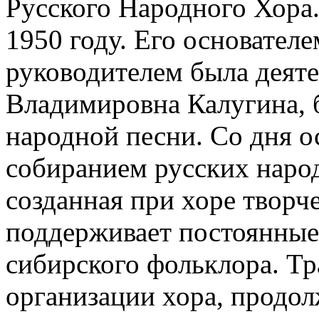
Русского Народного Хора.
1950 году. Его основател
руководителем была деят
Владимировна Калугина, 
народной песни. Со дня о
собиранием русских наро
созданная при хоре творче
поддерживает постоянные 
сибирского фольклора. Т
организации хора, продо