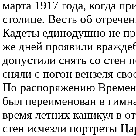
марта 1917 года, когда пр
столице. Весть об отречен
Кадеты единодушно не пр
же дней проявили враждеб
допустили снять со стен 
сняли с погон вензеля сво
По распоряжению Временн
был переименован в гимн
время летних каникул в от
стен исчезли портреты Ца