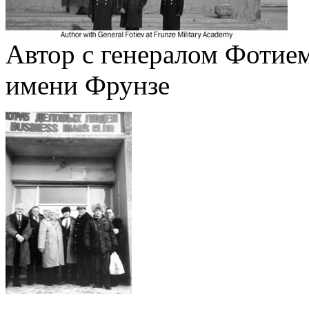
Автор с генералом Фоти
имени Фрунзе