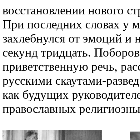
восстановлении нового ст
При последних словах у м
захлебнулся от эмоций и 
секунд тридцать. Поборов
приветственную речь, расс
русскими скаутами-разве
как будущих руководителе
православных религиозны