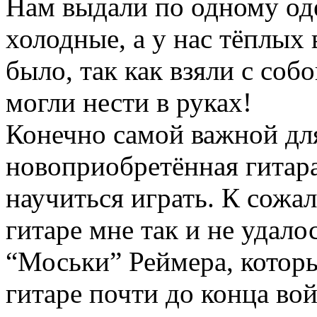
Нам выдали по одному оде
холодные, а у нас тёплых
было, так как взяли с соб
могли нести в руках!
Конечно самой важной дл
новоприобретённая гитара
научиться играть. К сожа
гитаре мне так и не удало
“Моськи” Реймера, которы
гитаре почти до конца во