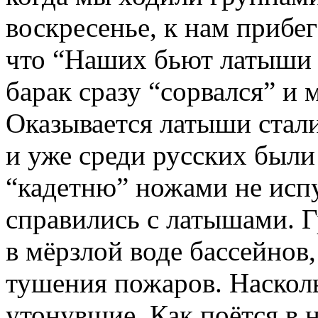
воскресенье, к нам прибег
что “Наших бьют латыши 
барак сразу “сорвался” и 
Оказывается латыши стал
и уже среди русских были
“кадетню” ножами не исп
справились с латышами. 
в мёрзлой воде бассейнов
тушения пожаров. Наскол
утонувшие. Как поётся в