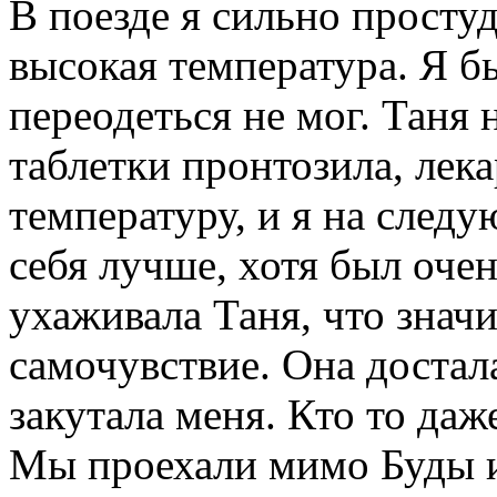
В поезде я сильно просту
высокая температура. Я бы
переодеться не мог. Таня
таблетки пронтозила, лек
температуру, и я на след
себя лучше, хотя был очен
ухаживала Таня, что знач
самочувствие. Она достал
закутала меня. Кто то даж
Мы проехали мимо Буды 