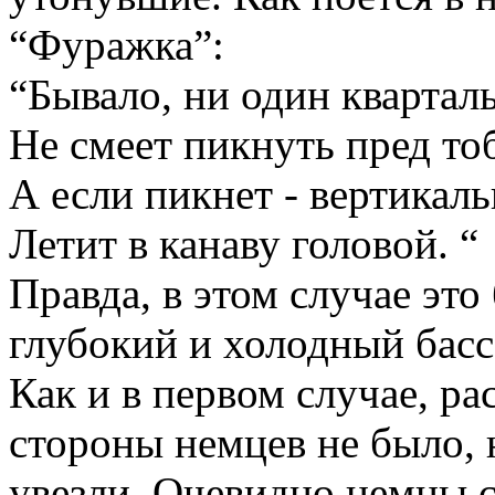
“Фуражка”:
“Бывало, ни один квартал
Не смеет пикнуть пред то
А если пикнет - вертикал
Летит в канаву головой. “
Правда, в этом случае это 
глубокий и холодный басс
Как и в первом случае, ра
стороны немцев не было, 
увезли. Очевидно немцы 