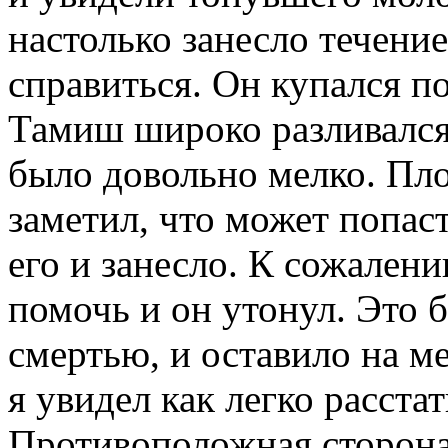
настолько занесло течение
справиться. Oн купался п
Тамиш широко разливался 
было довольно мелко. Пло
заметил, что может попаст
его и занесло. К сожалени
помочь и он утонул. Это б
смертью, и оставило на ме
я увидел как легко расста
Противоположная сторона