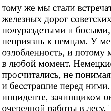
тому же мы стали встреча
железных дорог советски
полураздетыми и босыми,
неприязнь к немцам. У ме
озлобленность, и потому
в любой момент. Немецки
просчитались, не понима
и бесстрашие перед ними.
инциденте, зачинщиком ок
очередной работы в лесу.