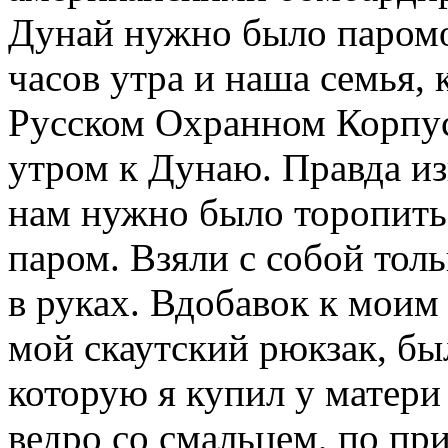
Дунай нужно было паромо
часов утра и наша семья, 
Русском Охранном Корпусе
утром к Дунаю. Правда из
нам нужно было торопитьс
паром. Взяли с собой тол
в руках. Вдобавок к мои
мой скаутский рюкзак, бы
которую я купил у матери
ведро со смальцем, по пр