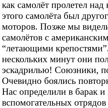
как самолёт пролетел над 
этого самолёта был друго
моторов. Позже мы видели
самолётов с американски
“летающими крепостями”.
нескольких минут они по
эскадрилью! Союзники, по
Очевидно боялись повтор
Нас определили в барак 
вспомогательных отрядов