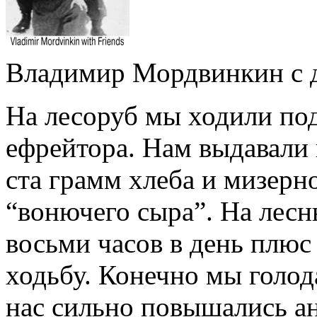
Владимир Мордвинкин с 
На лесоруб мы ходили по
ефрейтора. Нам выдавали 
ста грамм хлеба и мизерн
“вонючего сыра”. На лес
восьми часов в день плюс
ходьбу. Конечно мы голода
нас сильно повышались а