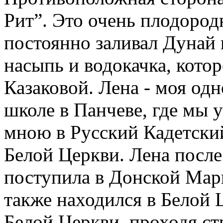
Рит”. Это очень плодород
постоянно заливал Дунай
насыпь и водокачка, кото
Казаковой. Лена - моя од
школе в Панчеве, где мы 
мною в Русский Кадетски
Белой Церкви. Лена посл
поступила в Донской Мар
также находился в Белой 
Белой Церкви, проходя ст