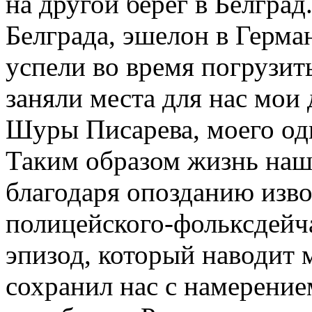
на другой берег в Белград
Белграда, эшелон в Герма
успели во время погрузить
заняли места для нас мои 
Шуры Писарева, моего од
Таким образом жизнь наш
благодаря опозданию изво
полицейского-фольксдейча
эпизод, который наводит 
сохранил нас с намерени