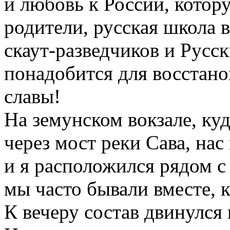
и любовь к России, котор
родители, русская школа 
скаут-разведчиков и Русс
понадобится для восстано
славы!
На земунском вокзале, куд
через мост реки Сава, на
и я расположился рядом с 
мы часто бывали вместе, к
К вечеру состав двинулся