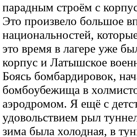
парадным строём с корпу
Это произвело большое вп
национальностей, которые
это время в лагере уже б
корпус и Латышское воен
Боясь бомбардировок, нач
бомбоубежища в холмисто
аэродромом. Я ещё с детс
удовольствием рыл тунне
зима была холодная, в ту