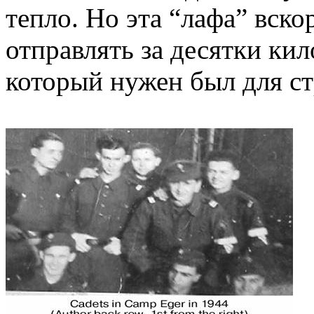
тепло. Но эта “лафа” вско
отправлять за десятки кил
который нужен был для ст