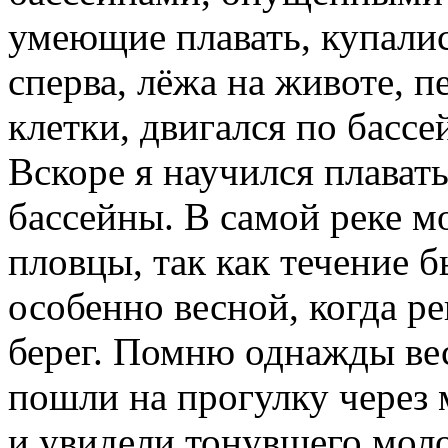
умеющие плавать, купалис
сперва, лёжа на животе, 
клетки, двигался по бассе
Вскоре я научился плавать
бассейны. В самой реке м
пловцы, так как течение 
особенно весной, когда р
берег. Помню однажды вес
пошли на прогулку через
и увидели тонувшего моло