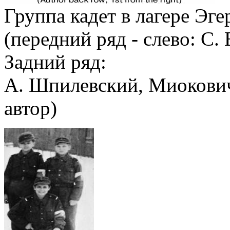
Группа кадет в лагере Эге
(передний ряд - слево: С.
Задний ряд:
А. Шпилевский, Миокович,
автор)