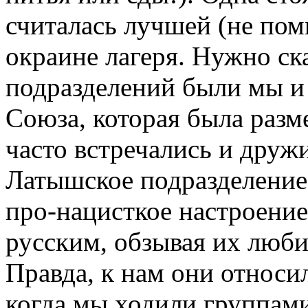
считалась лучшей (не пом
окраине лагеря. Нужно ска
подразделений были мы и
Союза, которая была разм
часто встречались и друж
Латышское подразделение 
про-нацисткое настроение
русским, обзывая их люб
Правда, к нам они относи
когда мы ходили группами.