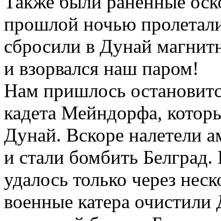
Также были раненные оско
прошлой ночью пролетали
сбросили в Дунай магнит
и взорвался наш паром!
Нам пришлось остановитс
кадета Мейндорфа, которы
Дунай. Вскоре налетели 
и стали бомбить Белград.
удалось только через неск
военные катера очистили 