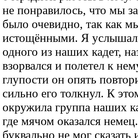
не понравилось, что мы з
было очевидно, так как м
истощёнными. Я услышал,
одного из наших кадет, н
взорвался и полетел к нем
глупости он опять повтор
сильно его толкнул. К эт
окружила группа наших ка
где мячом оказался немец.
буквально не мог сказать