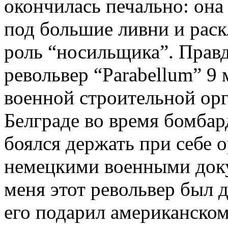
окончилась печально: она
под большие ливни и раск
роль “носильщика”. Прав
револьвер “Parabellum” 9 
военной строительной ор
Белграде во время бомба
боялся держать при себе о
немецкими военными доку
меня этот револьвер был д
его подарил американском