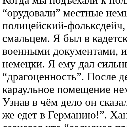
“орудовали” местные нем
полицейский-фольксдейч, 
смальцем. Я был в кадетс
военными документами, и
немецки. Я ему дал сильн
“драгоценность”. После д
караульное помещение не
Узнав в чём дело он сказал
же едет в Германию!”. Хан