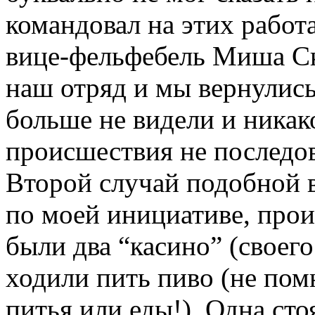
командовал на этих работ
вице-фельфебель Миша Ск
наш отряд и мы вернулись
больше не видели и никак
происшествия не последов
Второй случай подобной в
по моей инициативе, прои
были два “касино” (своег
ходили пить пиво (не пом
питья или еды!). Одна сто