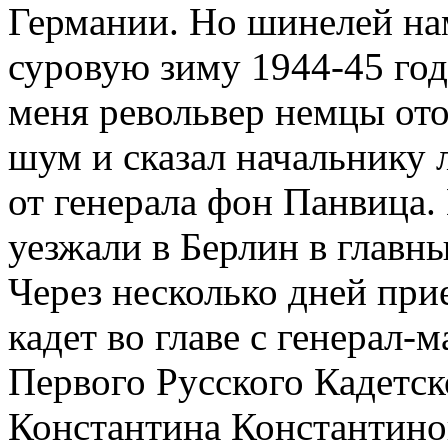
Германии. Но шинелей на
суровую зиму 1944-45 год
меня револьвер немцы ото
шум и сказал начальнику л
от генерала фон Панвица.
уезжали в Берлин в главн
Через несколько дней при
кадет во главе с генерал
Первого Русского Кадетск
Константина Константино