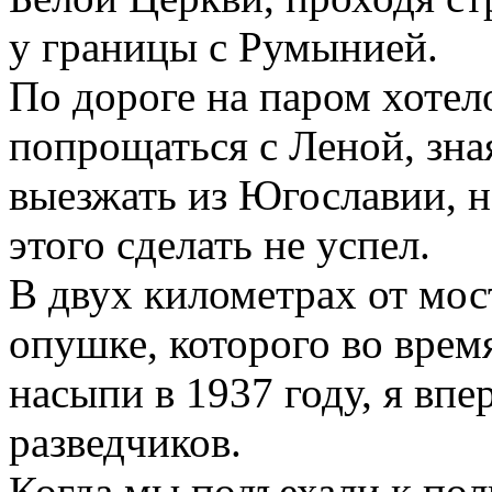
у границы с Румынией.
По дороге на паром хотело
попрощаться с Леной, зная
выезжать из Югославии, н
этого сделать не успел.
В двух километрах от мос
опушке, которого во врем
насыпи в 1937 году, я впе
разведчиков.
Когда мы подъехали к поли