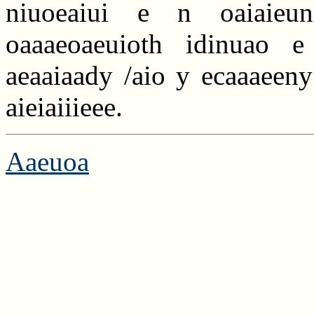
niuoeaiui e n oaiaieun
oaaaeoaeuioth idinuao e
aeaaiaady /aio y ecaaaeeny
aieiaiiieee.
Aaeuoa