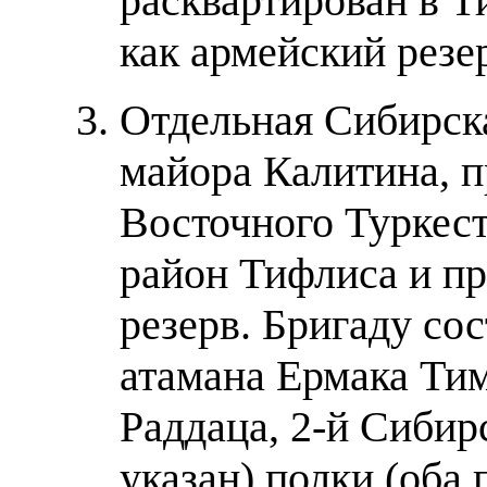
расквартирован в Т
как армейский резе
Отдельная Сибирска
майора Калитина, 
Восточного Туркест
район Тифлиса и пр
резерв. Бригаду со
атамана Ермака Ти
Раддаца, 2-й Сибир
указан) полки (оба 