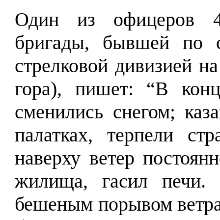
Один из офицеров 4-
бригады, бывшей по с
стрелковой дивизией на
гора), пишет: “В кон
сменились снегом; каз
палатках, терпели ст
наверху ветер постоян
жилища, гасил печи.
бешеным порывом ветра 