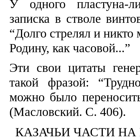
У одного пластуна-л
записка в стволе винт
“Долго стрелял и никто
Родину, как часовой...”
Эти свои цитаты гене
такой фразой: “Трудн
можно было переносить
(Масловский. С. 406).
КАЗАЧЬИ ЧАСТИ НА