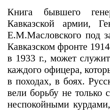
Книга бывшего генер
Кавказской армии, Ге
E.M.Macловского под з
Кавказском фронте 1914-
в 1933 г., может служи
каждого офицера, котор
в походах, в боях. Рус
вели борьбу не только 
неспокойными курдами,