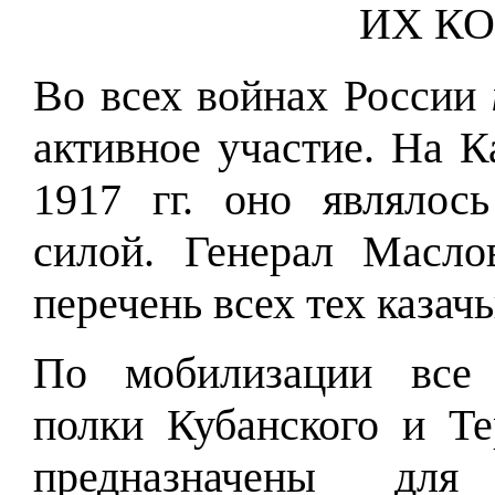
ИХ К
Во всех войнах России
активное участие. На К
1917 гг. оно являлос
силой. Генерал Масл
перечень всех тех казачь
По мобилизации все 
полки Кубанского и Те
предназначены дл