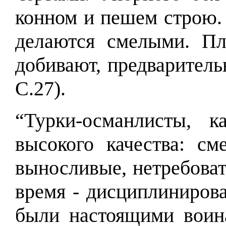
конном и пешем строю. 
делаются смелыми. П
добивают, предваритель
С.27).
“Турки-османлисты, 
высокого качества: см
выносливые, нетребоват
время - дисциплиниров
были настоящими воин