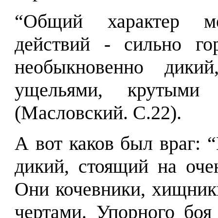
“Общий характер ме
действий - сильно го
необыкновенно дики
ущельями, крутыми
(Масловский. С.22).
А вот каков был враг: 
дикий, стоящий на оче
Они кочевники, хищник
чертами. Упорного боя