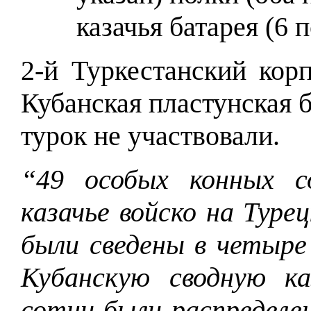
казачья батарея (6 
2-й Туркестанский корп
Кубанская пластунская 
турок не участвовали.
“49 особых конных с
казачье войско на Туре
были сведены в четыре 
Кубанскую сводную к
сотни были распределе