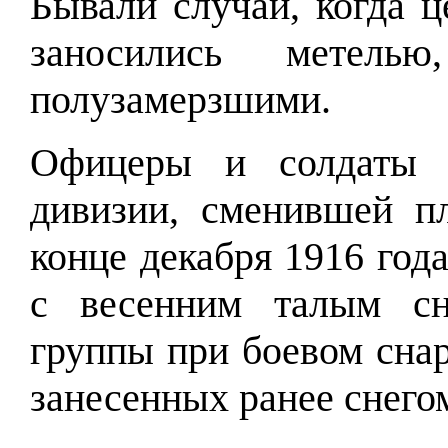
Бывали случаи, когда 
заносились метель
полузамерзшими.
Офицеры и солдаты 6
дивизии, сменившей п
конце декабря 1916 года
с весенним талым сн
группы при боевом снар
занесенных ранее снего