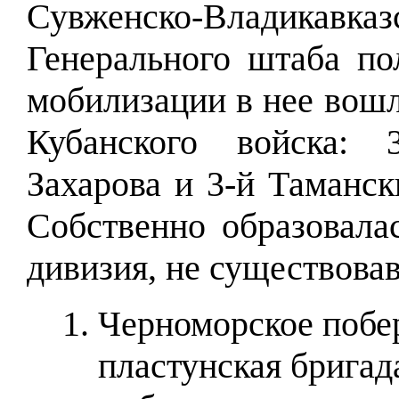
Сувженско-Владикав
Генерального штаба
по
мобилизации в нее вошл
Кубанского войска: 
Захарова и 3-й Таманс
Собственно образовала
дивизия, не существова
Черноморское побер
пластунская бригад