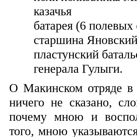
казачья
батарея (6 полевых
старшина Яновский
пластунский баталь
генерала Гулыги.
О Макинском отряде в 
ничего не сказано, сл
почему мною и воспол
того, мною указываютс