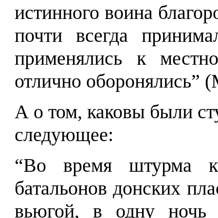
истинного воина благор
почти всегда принима
применялись к местн
отлично оборонялись” (
А о том, каковы были с
следующее:
“Во время штурма к
батальонов донских пла
вьюгой, в одну ночь 