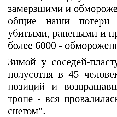
замерзшими и обмороже
общие наши потери 
убитыми, ранеными и пр
более 6000 - обморожен
Зимой у соседей-плас
полусотня в 45 челове
позиций и возвращав
тропе - вся провалила
снегом”.