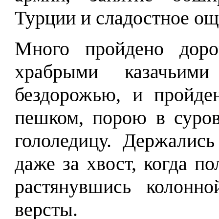
Турции и сладостное ощ
Много пройдено доро
храбрыми казачьим
бездорожью, и пройде
пешком, порою в суро
гололедицу. Держались
даже за хвост, когда п
растянувшись колонн
версты.