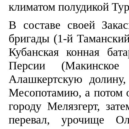
климатом полудикой Тур
В составе своей Закас
бригады (1-й Таманский
Кубанская конная бат
Персии (Макинское 
Алашкертскую долину,
Месопотамию, а потом о
городу Мелязгерт, зат
перевал, урочище Ол