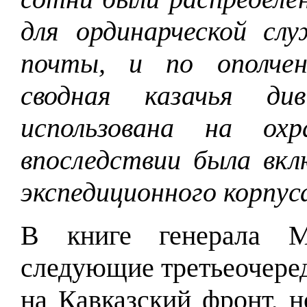
для ординарческой сл
почты, и по ополчен
сводная казачья див
использована на ох
впоследствии была вкл
экспедиционного корпуса
В книге генерала М
следующие третьеочере
на Кавказский фронт, н