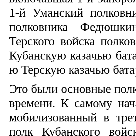
1-й Уманский полковн
полковника Федюшкин
Терского войска полко
Кубанскую казачью бата
ю Терскую казачью бата
Это были основные полк
времени. К самому на
мобилизованный в тре
полк Кубанского войс