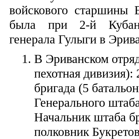
войскового старшины 
была при 2-й Кубанс
генерала Гулыги в Эрив
В Эриванском отряд
пехотная дивизия): 
бригада (5 батальо
Генерального штаба
Начальник штаба б
полковник Букретов