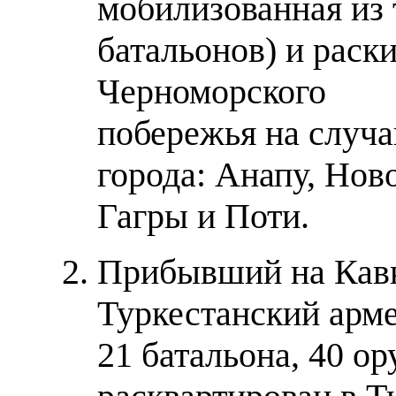
мобилизованная из 
батальонов) и раск
Черноморского
побережья на случа
города: Анапу, Нов
Гагры и Поти.
Прибывший на Кавк
Туркестанский арме
21 батальона, 40 о