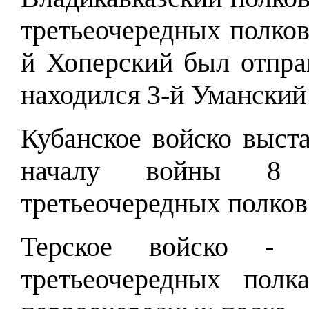
третьеочередных полков
й Хоперский был отпра
находился 3-й Уманский 
Кубанское войско выст
началу войны 8 
третьеочередных полков
Терское войско -
третьеочередных пол