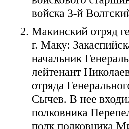
войска 3-й Волгски
Макинский отряд ге
г. Маку: Закаспийск
начальник Генераль
лейтенант Николаев
отряда Генеральног
Сычев. В нее входи
полковника Перепел
полк полковника Ми