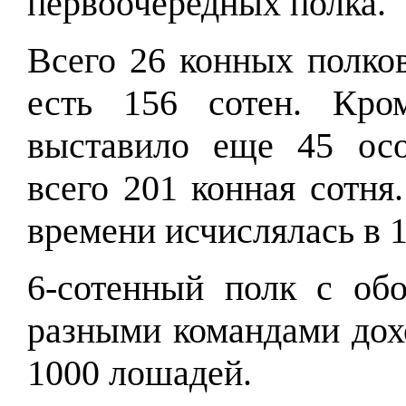
первоочередных полка.
Всего 26 конных полков
есть 156 сотен. Кро
выставило еще 45 осо
всего 201 конная сотня
времени исчислялась в 
6-сотенный полк с обо
разными командами дох
1000 лошадей.