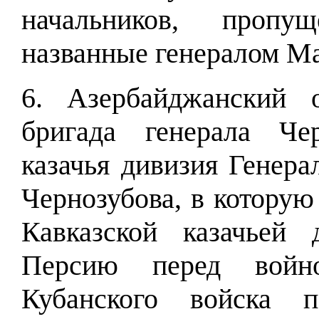
начальников, пропу
названные генералом М
6. Азербайджанский о
бригада генерала Чер
казачья дивизия Генера
Чернозубова, в которую
Кавказской казачьей
Персию перед войн
Кубанского войска п