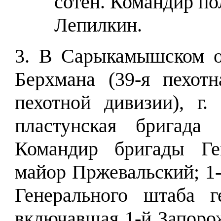
сотен. Командир по
Лепилкин.
3. В Сарыкамышском от
Берхмана (39-я пехот
пехотной дивизии), г
пластунская бригада 
Командир бригады Ге
майор Пржевальский; 1-
Генерального штаба ге
включавшая 1-й Запоро