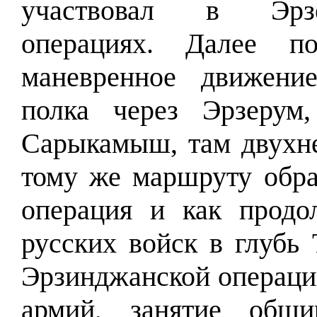
участвовал в Эрзе
операциях. Далее по
маневренное движени
полка через Эрзерум,
Сарыкамыш, там двухне
тому же маршруту обра
операция и как продо
русских войск в глубь 
Эрзинджанской операции
армий, занятие обши