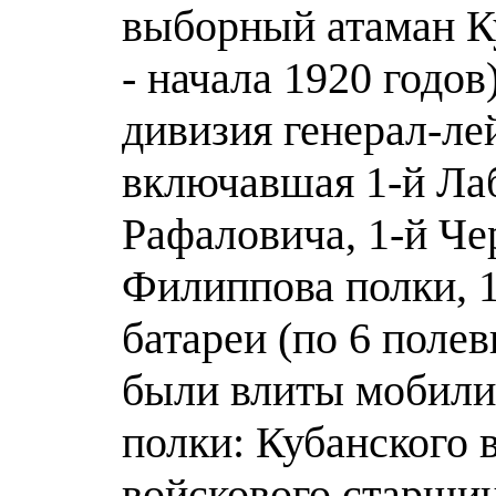
выборный атаман Ку
- начала 1920 годов
дивизия генерал-ле
включавшая 1-й Ла
Рафаловича, 1-й Ч
Филиппова полки, 1
батареи (по 6 поле
были влиты мобили
полки: Кубанского 
войскового старшин