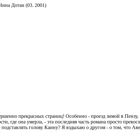
ина Дотан (03. 2001)
ершенно прекрасных страниц! Особенно - проезд зимой в Пензу,
сти, где она умерла, - эта последняя часть романа просто превосх
 подставлять голову Каину? Я вздыхаю о другом - о том, что Ав