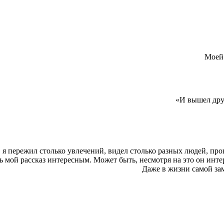
Моей 
«И вышел друг
я пережил столько увлечений, видел столько разных людей, про
 мой рассказ интересным. Может быть, несмотря на это он интере
Даже в жизни самой за